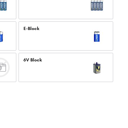
E-Block
6V Block