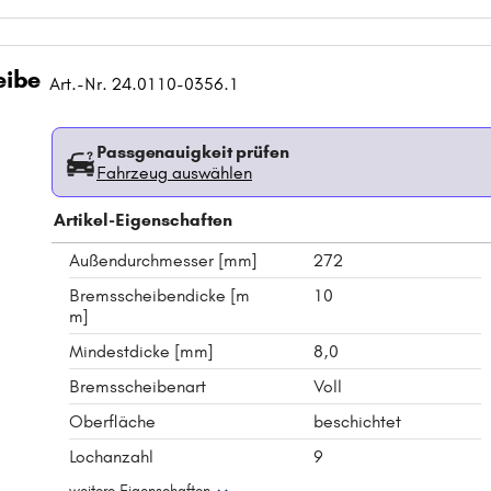
eibe
Art.-Nr. 24.0110-0356.1
Passgenauigkeit prüfen
Fahrzeug auswählen
Artikel-Eigenschaften
Außendurchmesser [mm]
272
Bremsscheibendicke [m
10
m]
Mindestdicke [mm]
8,0
Bremsscheibenart
Voll
Oberfläche
beschichtet
Lochanzahl
9