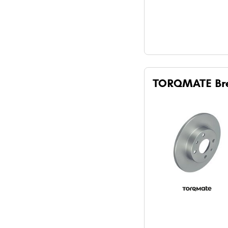
TORQMATE Br