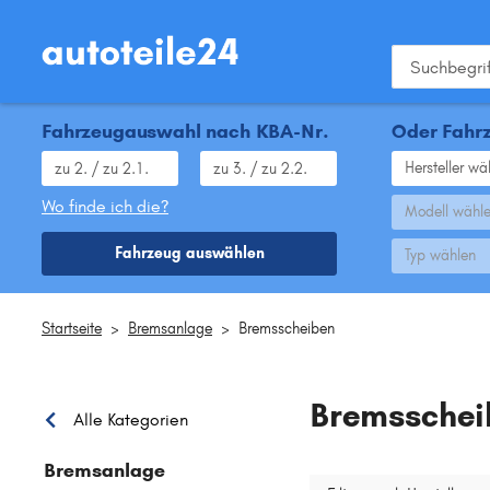
Fahrzeugauswahl nach KBA-Nr.
Oder Fahrz
Hersteller wä
Wo finde ich die?
Modell wähl
Fahrzeug auswählen
Typ wählen
Startseite
>
Bremsanlage
>
Bremsscheiben
Bremsschei
Alle Kategorien
Bremsanlage