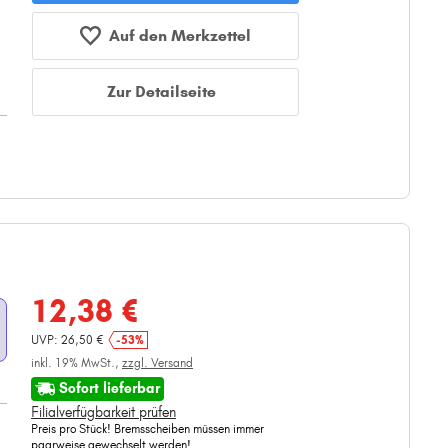
Auf den Merkzettel
Zur Detailseite
12,38 €
UVP: 26,50 €
-53%
inkl. 19% MwSt.,
zzgl. Versand
Sofort lieferbar
Filialverfügbarkeit prüfen
Preis pro Stück! Bremsscheiben müssen immer
paarweise gewechselt werden!