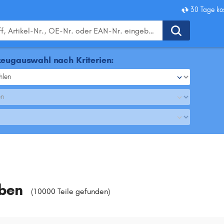
30 Tage ko
eugauswahl nach Kriterien:
hlen
en
ben
(10000 Teile gefunden
)