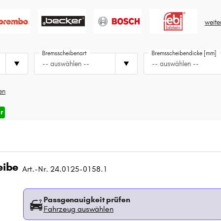
weite
Bremsscheibenart
Bremsscheibendicke [mm]
-- auswählen --
-- auswählen --
gen
r
eibe
Art.-Nr. 24.0125-0158.1
Passgenauigkeit prüfen
Fahrzeug auswählen