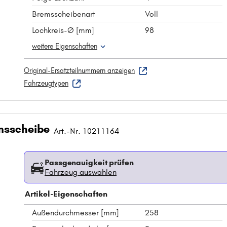
Bremsscheibenart
Voll
Lochkreis-Ø [mm]
98
weitere Eigenschaften
Original-Ersatzteilnummern anzeigen
Fahrzeugtypen
msscheibe
Art.-Nr. 10211164
Passgenauigkeit prüfen
Fahrzeug auswählen
Artikel-Eigenschaften
Außendurchmesser [mm]
258