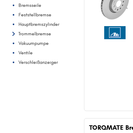
Bremsseile
Feststellbremse
Hauptbremszylinder
Trommelbremse
Vakuumpumpe
Ventile
Verschleißanzeiger
TORQMATE Br