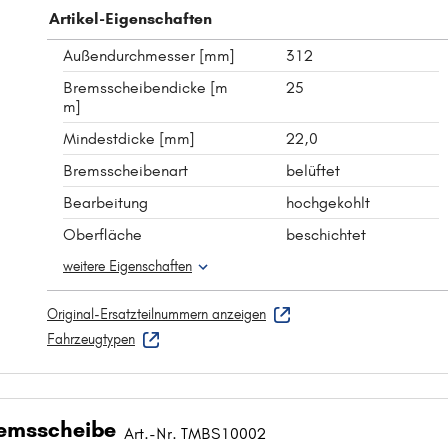
Artikel-Eigenschaften
Außendurchmesser [mm]
312
Bremsscheibendicke [m
25
m]
Mindestdicke [mm]
22,0
Bremsscheibenart
belüftet
Bearbeitung
hochgekohlt
Oberfläche
beschichtet
weitere Eigenschaften
Original-Ersatzteilnummern anzeigen
Fahrzeugtypen
emsscheibe
Art.-Nr. TMBS10002