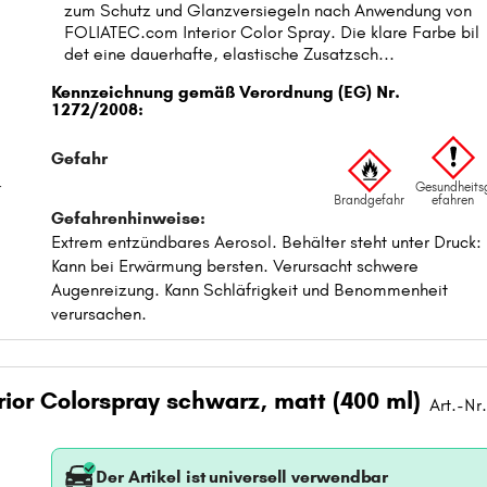
zum Schutz und Glanzversiegeln nach Anwendung von
FOLIATEC.com Interior Color Spray. Die klare Farbe bil
det eine dauerhafte, elastische Zusatzsch...
t
ior Colorspray schwarz, matt (400 ml)
Art.-Nr
Der Artikel ist universell verwendbar