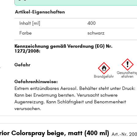
Artikel-Eigenschaften
Inhalt [ml]
400
Farbe
schwarz
t
ior Colorspray beige, matt (400 ml)
Art.-Nr. 20