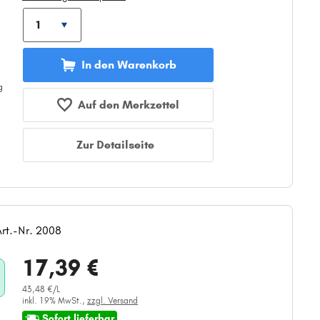
In den Warenkorb
Auf den Merkzettel
Zur Detailseite
Art.-Nr. 2008
17,39 €
43,48 €/L
inkl. 19% MwSt.,
zzgl. Versand
Sofort lieferbar