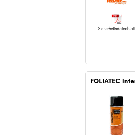
Sicherheitsdatenblat
FOLIATEC Inter