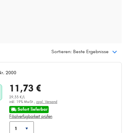
Sortieren: Beste Ergebnisse
Nr. 2000
11,73 €
29,33 €/L
inkl. 19% MwSt.,
zzgl. Versand
Sofort lieferbar
Filialverfügbarkeit prüfen