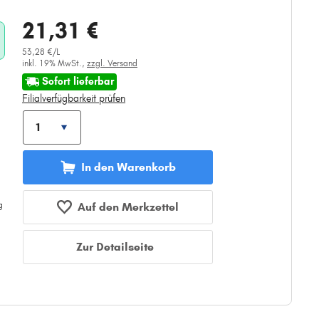
21,31 €
53,28 €/L
inkl. 19% MwSt.,
zzgl. Versand
Sofort lieferbar
Filialverfügbarkeit prüfen
In den Warenkorb
Auf den Merkzettel
Zur Detailseite