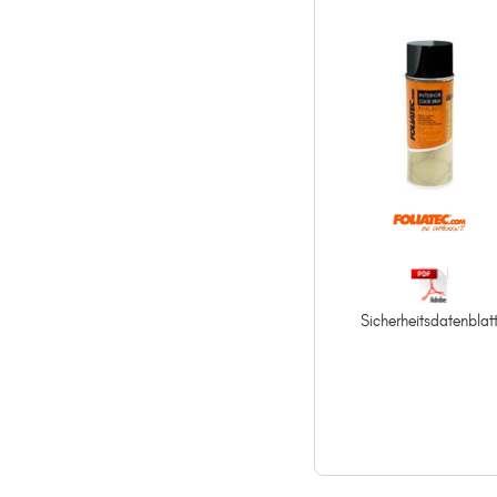
Sicherheitsdatenblat