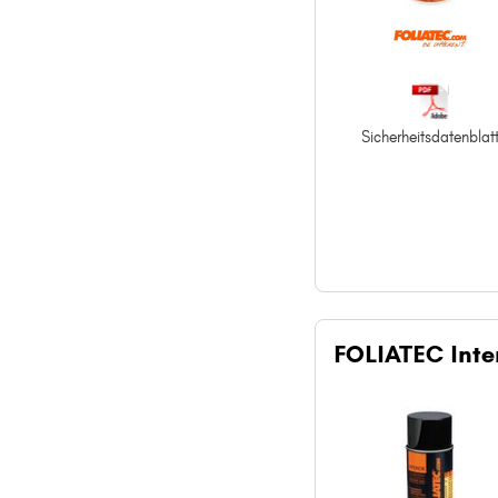
Sicherheitsdatenblat
FOLIATEC Inter