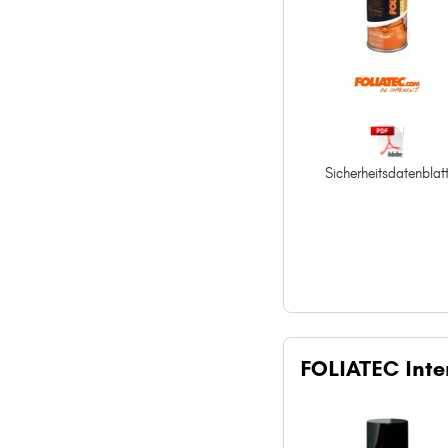
Sicherheitsdatenblat
FOLIATEC Inter