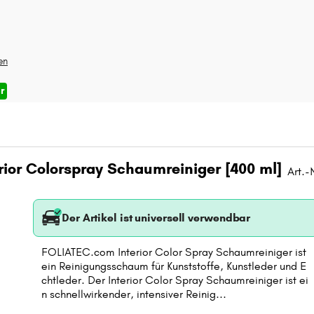
gen
r
rior Colorspray Schaumreiniger [400 ml]
Art.-
Der Artikel ist universell verwendbar
FOLIATEC.com Interior Color Spray Schaumreiniger ist
ein Reinigungsschaum für Kunststoffe, Kunstleder und E
chtleder. Der Interior Color Spray Schaumreiniger ist ei
n schnellwirkender, intensiver Reinig...