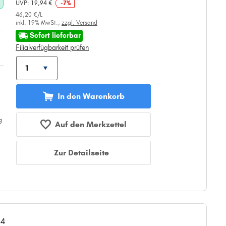
UVP: 19,94 €
-7%
46,20 €/L
inkl. 19% MwSt.,
zzgl. Versand
Sofort lieferbar
Filialverfügbarkeit prüfen
In den Warenkorb
Auf den Merkzettel
Zur Detailseite
04