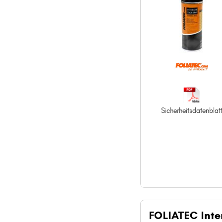
Sicherheitsdatenblat
FOLIATEC Inter