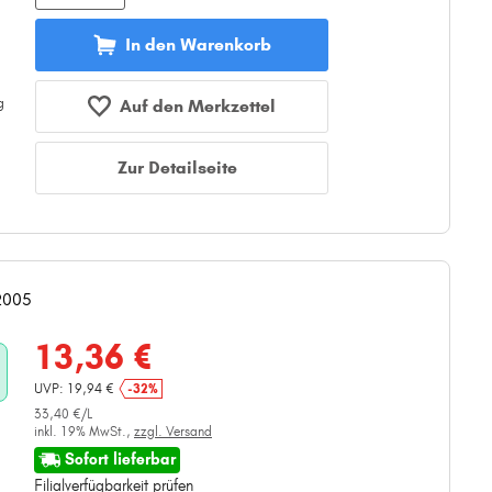
In den Warenkorb
Auf den Merkzettel
Zur Detailseite
 2005
13,36 €
UVP: 19,94 €
-32%
33,40 €/L
inkl. 19% MwSt.,
zzgl. Versand
Sofort lieferbar
Filialverfügbarkeit prüfen