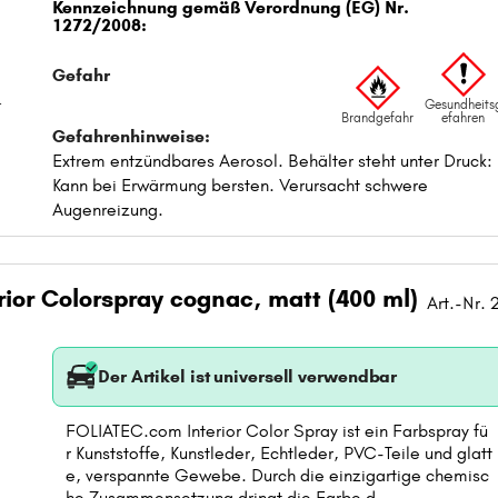
t
ior Colorspray cognac, matt (400 ml)
Art.-Nr.
Der Artikel ist universell verwendbar
FOLIATEC.com Interior Color Spray ist ein Farbspray fü
r Kunststoffe, Kunstleder, Echtleder, PVC-Teile und glatt
e, verspannte Gewebe. Durch die einzigartige chemisc
he Zusammensetzung dringt die Farbe d...