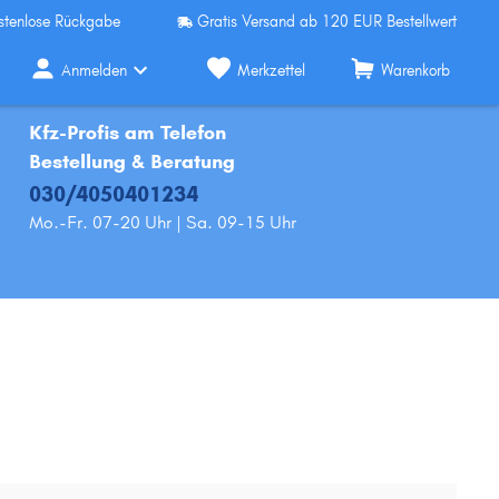
stenlose Rückgabe
Gratis Versand ab 120 EUR Bestellwert
Anmelden
Merkzettel
Warenkorb
Kfz-Profis am Telefon
Bestellung & Beratung
030/4050401234
Mo.-Fr. 07-20 Uhr | Sa. 09-15 Uhr