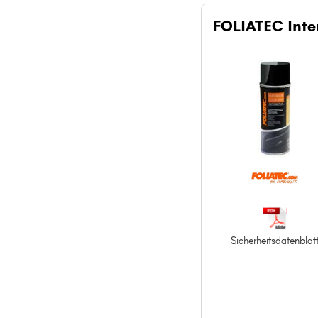
FOLIATEC Inter
Sicherheitsdatenblat