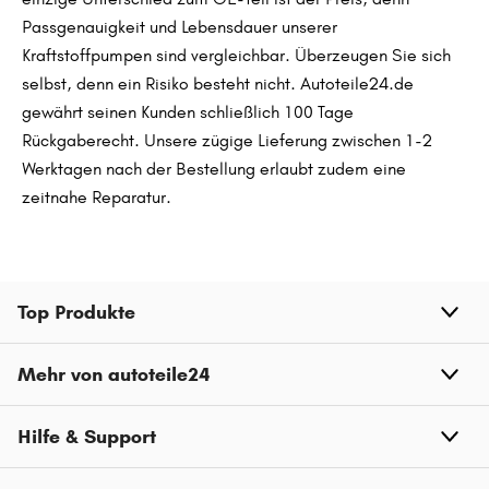
Passgenauigkeit und Lebensdauer unserer
Kraftstoffpumpen sind vergleichbar. Überzeugen Sie sich
selbst, denn ein Risiko besteht nicht. Autoteile24.de
gewährt seinen Kunden schließlich 100 Tage
Rückgaberecht. Unsere zügige Lieferung zwischen 1-2
Werktagen nach der Bestellung erlaubt zudem eine
zeitnahe Reparatur.
Top Produkte
Mehr von autoteile24
Hilfe & Support