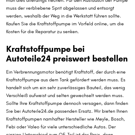
man dies allerdings riechen. Für den Austausch der Pumpe
muss der verbliebene Sprit abgelassen und entsorgt
werden, weshalb der Weg in die Werkstatt führen sollte.
Kaufen Sie die Kraftstoffpumpe im Vorfeld online, um die
Kosten für die Reparatur zu senken.
Kraftstoffpumpe bei
Autoteile24 preiswert bestellen
Ein Verbrennungsmotor benötigt Kraftstoff, der durch eine
Kraftstoffpumpe aus dem Tank gefördert werden muss. Es
handelt sich um ein sehr zuverlässiges Bauteil, das wenig
Verschleiß aufweist und selten gewechselt werden muss.
Sollte Ihre Kraftstoffpumpe dennoch versagen, dann finden
Sie bei Autoteile24.de passenden Ersatz. Wir bieten Ihnen
Kraftstoffpumpen namhafter Hersteller wie Meyle, Bosch,
Febi oder Valeo für viele unterschiedliche Autos. Der
einzige Unterschied zum OE-Teil ist der Preis, denn