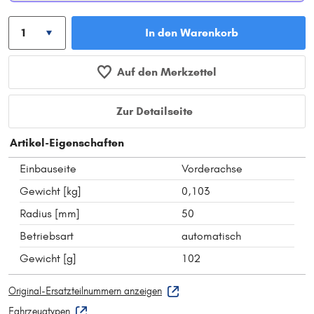
In den Warenkorb
Auf den Merkzettel
Zur Detailseite
Artikel-Eigenschaften
Einbauseite
Vorderachse
Gewicht [kg]
0,103
Radius [mm]
50
Betriebsart
automatisch
Gewicht [g]
102
Original-Ersatzteilnummern anzeigen
Fahrzeugtypen