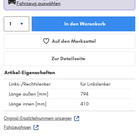
Fahrzeug auswählen
In den Warenkorb
Auf den Merkzettel
Zur Detailseite
Artikel-Eigenschaften
Links-/Rechtslenker
für Linkslenker
Länge außen [mm]
794
Länge innen [mm]
410
Original-Ersatzteilnummern anzeigen
Fahrzeugtypen