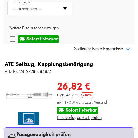
Einbauseite
Typ wählen
-- auswählen --
Weitere Filterkriterien anzeigen
Sofort lieferbar
Sortieren: Beste Ergebnisse
ATE Seilzug, Kupplungsbetätigung
Art.-Nr. 24.3728-0848.2
26,82 €
UVP: 46,77 €
-42%
inkl. 19% MwSt.,
zzgl. Versand
Sofort lieferbar
Filialverfügbarkeit prüfen
Passgenauigkeit prüfen