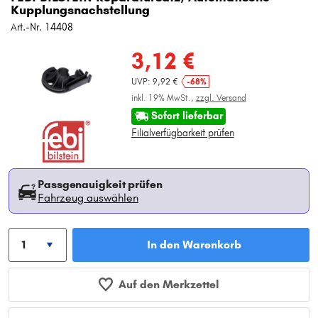
Kupplungsnachstellung
Art.-Nr. 14408
3,12 €
UVP: 9,92 €
-68%
inkl. 19% MwSt.,
zzgl. Versand
Sofort lieferbar
Filialverfügbarkeit prüfen
Passgenauigkeit prüfen
Fahrzeug auswählen
In den Warenkorb
Auf den Merkzettel