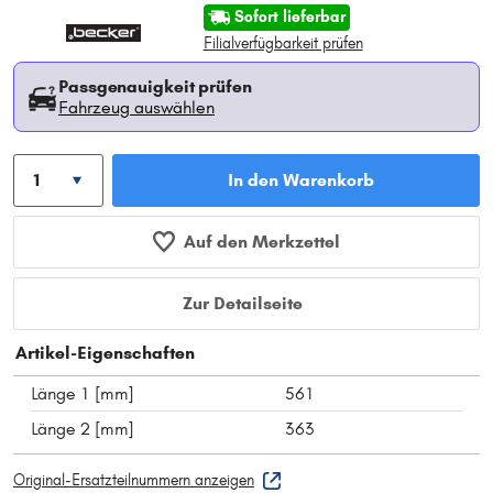
Sofort lieferbar
Filialverfügbarkeit prüfen
Passgenauigkeit prüfen
Fahrzeug auswählen
In den Warenkorb
Auf den Merkzettel
Zur Detailseite
Artikel-Eigenschaften
Länge 1 [mm]
561
Länge 2 [mm]
363
Original-Ersatzteilnummern anzeigen