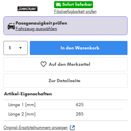
Sofort lieferbar
Filialverfügbarkeit prüfen
Passgenauigkeit prüfen
Fahrzeug auswählen
In den Warenkorb
Auf den Merkzettel
Zur Detailseite
Artikel-Eigenschaften
Länge 1 [mm]
625
Länge 2 [mm]
285
Original-Ersatzteilnummern anzeigen