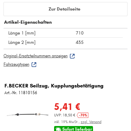
Zur Detailseite
Artikel-Eigenschaften
Länge 1 [mm]
710
Länge 2 [mm]
435
Original-Ersatzteilnummern anzeigen
Fahrzeugtypen
F.BECKER Seilzug, Kupplungsbetätigung
Art.-Nr. 11810156
5,41 €
UVP: 18,50 €
-70%
inkl. 19% MwSt.,
zzgl. Versand
Sofort lieferbar