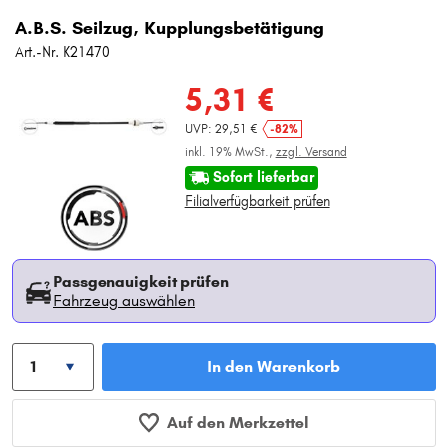
A.B.S. Seilzug, Kupplungsbetätigung
Art.-Nr. K21470
5,31 €
UVP: 29,51 €
-82%
inkl. 19% MwSt.,
zzgl. Versand
Sofort lieferbar
Filialverfügbarkeit prüfen
Passgenauigkeit prüfen
Fahrzeug auswählen
In den Warenkorb
Auf den Merkzettel