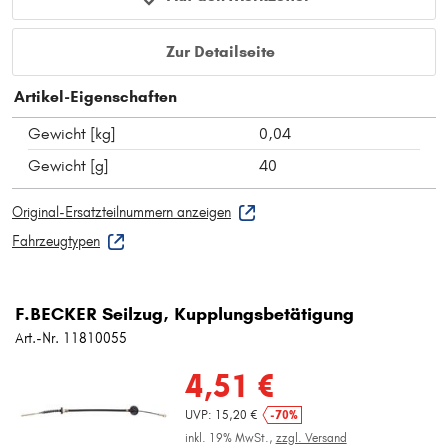
Zur Detailseite
Artikel-Eigenschaften
Gewicht [kg]
0,04
Gewicht [g]
40
Original-Ersatzteilnummern anzeigen
Fahrzeugtypen
F.BECKER Seilzug, Kupplungsbetätigung
Art.-Nr. 11810055
4,51 €
UVP: 15,20 €
-70%
inkl. 19% MwSt.,
zzgl. Versand