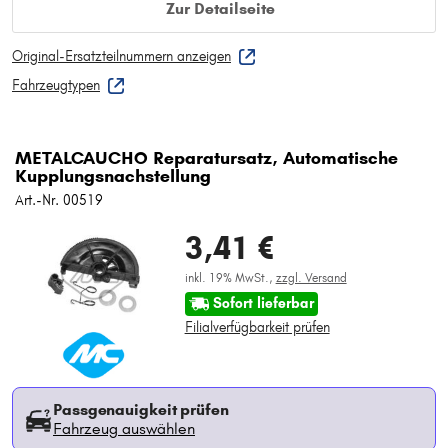
Zur Detailseite
Original-Ersatzteilnummern anzeigen
Fahrzeugtypen
METALCAUCHO Reparatursatz, Automatische
Kupplungsnachstellung
Art.-Nr. 00519
3,41 €
inkl. 19% MwSt.,
zzgl. Versand
Sofort lieferbar
Filialverfügbarkeit prüfen
Passgenauigkeit prüfen
Fahrzeug auswählen