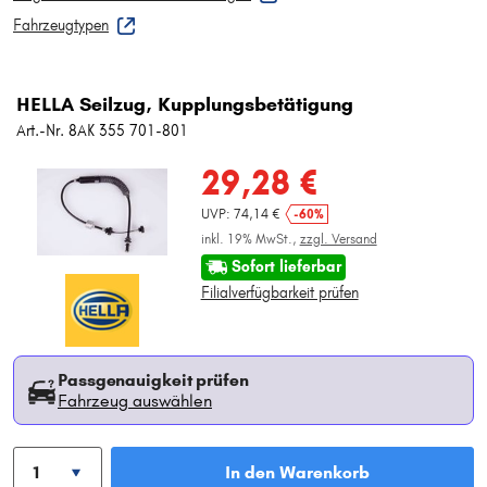
Fahrzeugtypen
HELLA Seilzug, Kupplungsbetätigung
Art.-Nr. 8AK 355 701-801
29,28 €
UVP: 74,14 €
-60%
inkl. 19% MwSt.,
zzgl. Versand
Sofort lieferbar
Filialverfügbarkeit prüfen
Passgenauigkeit prüfen
Fahrzeug auswählen
In den Warenkorb