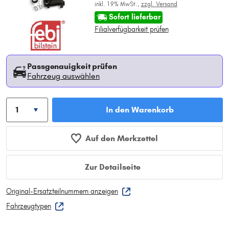
inkl. 19% MwSt.,
zzgl. Versand
Sofort lieferbar
Filialverfügbarkeit prüfen
Passgenauigkeit prüfen
Fahrzeug auswählen
In den Warenkorb
Auf den Merkzettel
Zur Detailseite
Original-Ersatzteilnummern anzeigen
Fahrzeugtypen