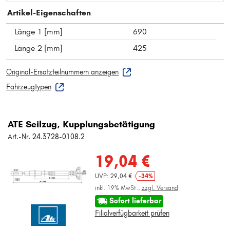
Artikel-Eigenschaften
Länge 1 [mm]
690
Länge 2 [mm]
425
Original-Ersatzteilnummern anzeigen
Fahrzeugtypen
ATE Seilzug, Kupplungsbetätigung
Art.-Nr. 24.3728-0108.2
19,04 €
UVP: 29,04 €
-34%
inkl. 19% MwSt.,
zzgl. Versand
Sofort lieferbar
Filialverfügbarkeit prüfen