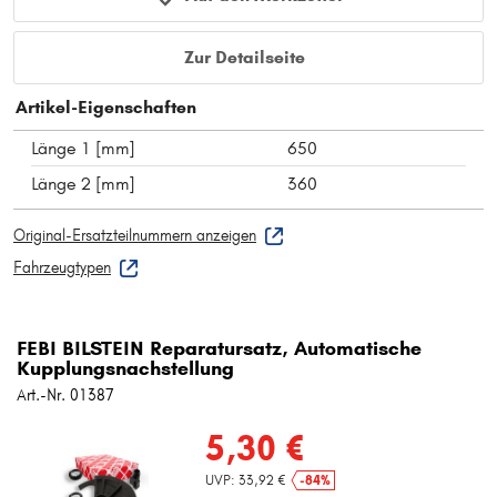
Zur Detailseite
Artikel-Eigenschaften
Länge 1 [mm]
650
Länge 2 [mm]
360
Original-Ersatzteilnummern anzeigen
Fahrzeugtypen
FEBI BILSTEIN Reparatursatz, Automatische
Kupplungsnachstellung
Art.-Nr. 01387
5,30 €
UVP: 33,92 €
-84%