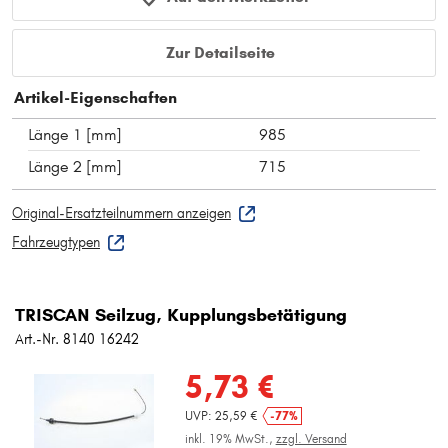
Zur Detailseite
Artikel-Eigenschaften
Länge 1 [mm]
985
Länge 2 [mm]
715
Original-Ersatzteilnummern anzeigen
Fahrzeugtypen
TRISCAN Seilzug, Kupplungsbetätigung
Art.-Nr. 8140 16242
5,73 €
UVP: 25,59 €
-77%
inkl. 19% MwSt.,
zzgl. Versand