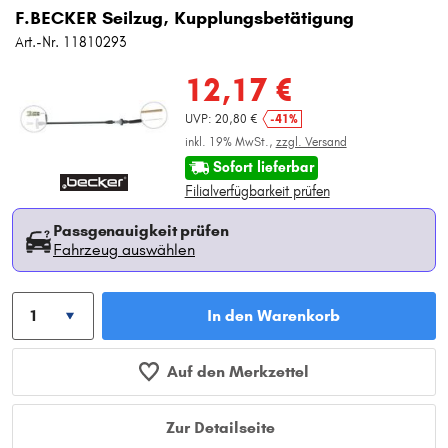
F.BECKER Seilzug, Kupplungsbetätigung
Art.-Nr. 11810293
12,17 €
UVP: 20,80 €
-41%
inkl. 19% MwSt.,
zzgl. Versand
Sofort lieferbar
Filialverfügbarkeit prüfen
Passgenauigkeit prüfen
Fahrzeug auswählen
In den Warenkorb
Auf den Merkzettel
Zur Detailseite