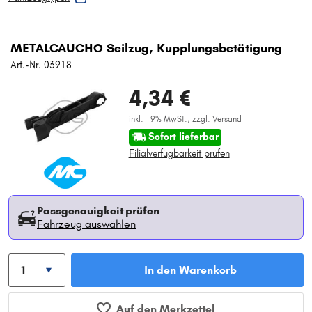
METALCAUCHO Seilzug, Kupplungsbetätigung
Art.-Nr. 03918
4,34 €
inkl. 19% MwSt.,
zzgl. Versand
Sofort lieferbar
Filialverfügbarkeit prüfen
Passgenauigkeit prüfen
Fahrzeug auswählen
In den Warenkorb
Auf den Merkzettel