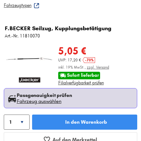
Fahrzeugtypen
F.BECKER Seilzug, Kupplungsbetätigung
Art.-Nr. 11810070
5,05 €
UVP: 17,20 €
-70%
inkl. 19% MwSt.,
zzgl. Versand
Sofort lieferbar
Filialverfügbarkeit prüfen
Passgenauigkeit prüfen
Fahrzeug auswählen
In den Warenkorb
Auf den Merkzettel