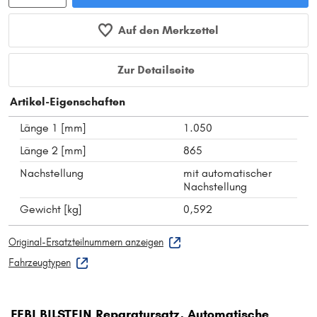
Auf den Merkzettel
Zur Detailseite
Artikel-Eigenschaften
Länge 1 [mm]
1.050
Länge 2 [mm]
865
Nachstellung
mit automatischer
Nachstellung
Gewicht [kg]
0,592
Original-Ersatzteilnummern anzeigen
Fahrzeugtypen
FEBI BILSTEIN Reparatursatz, Automatische