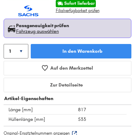
Sofort lieferbar
Filialverfügbarkeit prüfen
Passgenauigkeit prüfen
Fahrzeug auswählen
In den Warenkorb
Auf den Merkzettel
Zur Detailseite
Artikel-Eigenschaften
Länge [mm]
817
Hüllenlänge [mm]
533
Original-Ersatzteilnummern anzeigen