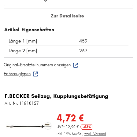
Zur Detailseite
Artikel-Eigenschaften
Länge 1 [mm]
459
Länge 2 [mm]
237
Original-Ersatzteilnummern anzeigen
Fahrzeugtypen
F.BECKER Seilzug, Kupplungsbetätigung
Art.-Nr. 11810157
4,72 €
UVP: 12,90 €
-63%
inkl. 19% MwSt.,
zzgl. Versand