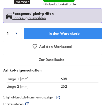
Filialverfügbarkeit prüfen
Passgenauigkeit prüfen
Fahrzeug auswählen
In den Warenkorb
Auf den Merkzettel
Zur Detailseite
Artikel-Eigenschaften
Länge 1 [mm]
608
Länge 2 [mm]
252
Original-Ersatzteilnummern anzeigen
Fahrzeugtypen