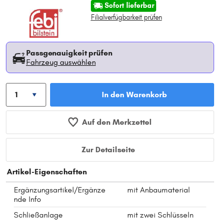
Sofort lieferbar
Filialverfügbarkeit prüfen
Passgenauigkeit prüfen
Fahrzeug auswählen
In den Warenkorb
Auf den Merkzettel
Zur Detailseite
Artikel-Eigenschaften
Ergänzungsartikel/Ergänze
mit Anbaumaterial
nde Info
Schließanlage
mit zwei Schlüsseln