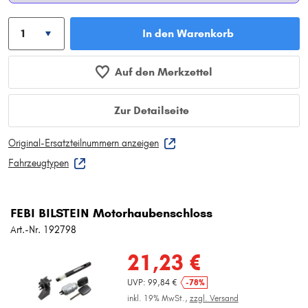
In den Warenkorb
Auf den Merkzettel
Zur Detailseite
Original-Ersatzteilnummern anzeigen
Fahrzeugtypen
FEBI BILSTEIN Motorhaubenschloss
Art.-Nr. 192798
21,23 €
UVP: 99,84 €
-78%
inkl. 19% MwSt.,
zzgl. Versand