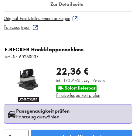
Zur Detailseite
Original-Ersatzteilnummern anzeigen
Fahrzeugtypen
F.BECKER Heckklappenschloss
Art.-Nr. 60260007
22,36 €
inkl. 19% MwSt.,
zzgl. Versand
Sofort lieferbar
Filialverfügbarkeit prüfen
Passgenauigkeit prüfen
Fahrzeug auswählen