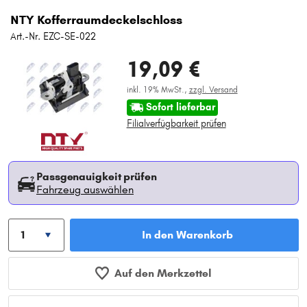
NTY Kofferraumdeckelschloss
Art.-Nr. EZC-SE-022
19,09 €
inkl. 19% MwSt.,
zzgl. Versand
Sofort lieferbar
Filialverfügbarkeit prüfen
Passgenauigkeit prüfen
Fahrzeug auswählen
In den Warenkorb
Auf den Merkzettel