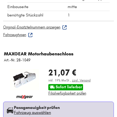
Einbauseite
mitte
benötigte Stückzahl
1
Original-Ersatzteilnummern anzeigen
Fahrzeugtypen
MAXGEAR Motorhaubenschloss
Art.-Nr. 28-1049
21,07 €
inkl. 19% MwSt.,
zzgl. Versand
Sofort lieferbar
Filialverfügbarkeit prüfen
Passgenauigkeit prüfen
Fahrzeug auswählen