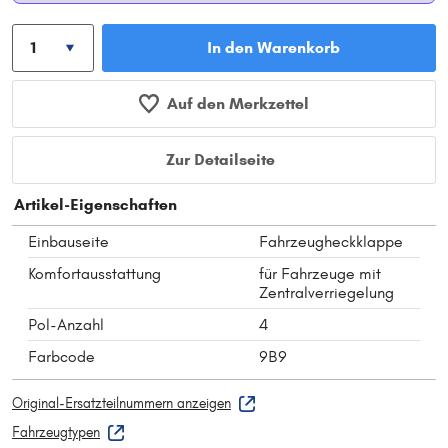
In den Warenkorb
Auf den Merkzettel
Zur Detailseite
Artikel-Eigenschaften
Einbauseite
Fahrzeugheckklappe
Komfortausstattung
für Fahrzeuge mit
Zentralverriegelung
Pol-Anzahl
4
Farbcode
9B9
Original-Ersatzteilnummern anzeigen
Fahrzeugtypen