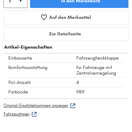
In den Warenkorb
Auf den Merkzettel
Zur Detailseite
Artikel-Eigenschaften
Einbauseite
Fahrzeugheckklappe
Komfortausstattung
für Fahrzeuge mit
Zentralverriegelung
Pol-Anzahl
4
Farbcode
9B9
Original-Ersatzteilnummern anzeigen
Fahrzeugtypen