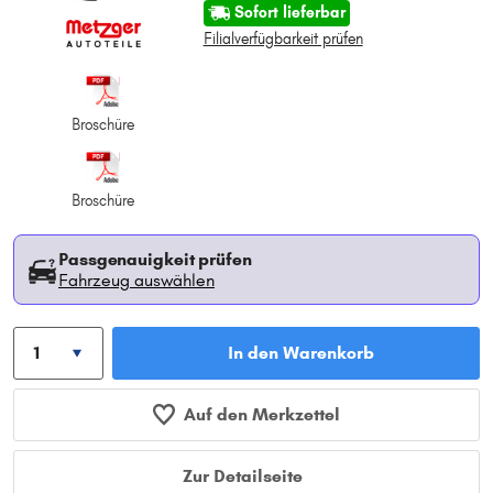
Sofort lieferbar
Filialverfügbarkeit prüfen
Broschüre
Broschüre
Passgenauigkeit prüfen
Fahrzeug auswählen
In den Warenkorb
Auf den Merkzettel
Zur Detailseite