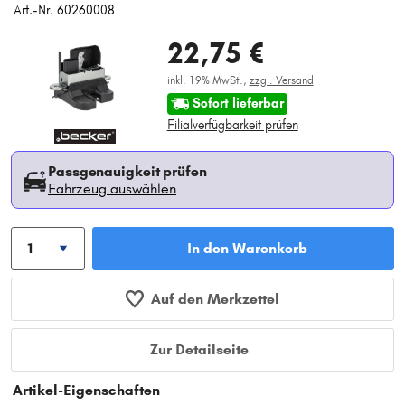
Art.-Nr. 60260008
22,75 €
inkl. 19% MwSt.,
zzgl. Versand
Sofort lieferbar
Filialverfügbarkeit prüfen
Passgenauigkeit prüfen
Fahrzeug auswählen
In den Warenkorb
Auf den Merkzettel
Zur Detailseite
Artikel-Eigenschaften