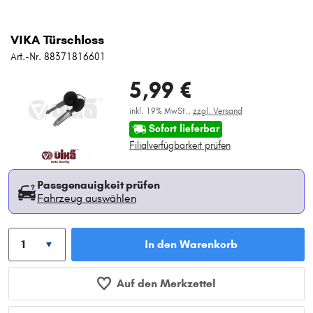
VIKA Türschloss
Art.-Nr. 88371816601
5,99 €
inkl. 19% MwSt.,
zzgl. Versand
Sofort lieferbar
Filialverfügbarkeit prüfen
Passgenauigkeit prüfen
Fahrzeug auswählen
In den Warenkorb
Auf den Merkzettel