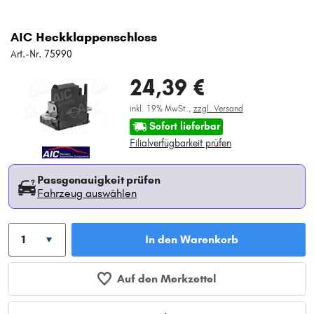
AIC Heckklappenschloss
Art.-Nr. 75990
24,39 €
inkl. 19% MwSt.,
zzgl. Versand
Sofort lieferbar
Filialverfügbarkeit prüfen
Passgenauigkeit prüfen
Fahrzeug auswählen
In den Warenkorb
Auf den Merkzettel