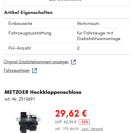
Artikel-Eigenschaften
Einbauseite
Motorraum
Fahrzeugausstattung
für Fahrzeuge mit
Diebstahlwarnanlage
Pol-Anzahl
2
Original-Ersatzteilnummern anzeigen
Fahrzeugtypen
METZGER Heckklappenschloss
Art.-Nr. 2310691
29,62 €
UVP: 62,55 €
-52%
inkl. 19% MwSt.,
zzgl. Versand