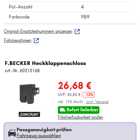
Pol-Anzahl
4
Farbcode
9B9
Original-Ersatzteilnummern anzeigen
Fahrzeugtypen
F.BECKER Heckklappenschloss
Art.-Nr. 60210168
26,68 €
UVP: 30,82 €
-13%
inkl. 19% MwSt.,
zzgl. Versand
Sofort lieferbar
Filialverfügbarkeit prüfen
Passgenauigkeit prüfen
Fahrzeug auswählen