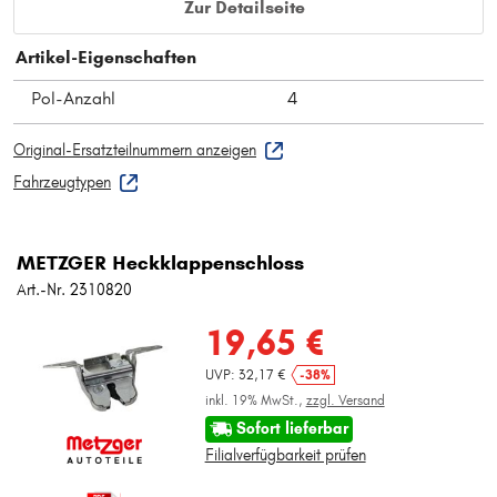
Zur Detailseite
Artikel-Eigenschaften
Pol-Anzahl
4
Original-Ersatzteilnummern anzeigen
Fahrzeugtypen
METZGER Heckklappenschloss
Art.-Nr. 2310820
19,65 €
UVP: 32,17 €
-38%
inkl. 19% MwSt.,
zzgl. Versand
Sofort lieferbar
Filialverfügbarkeit prüfen