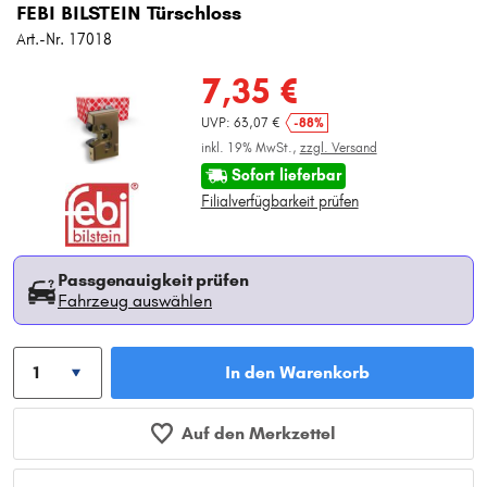
FEBI BILSTEIN Türschloss
Art.-Nr. 17018
7,35 €
UVP: 63,07 €
-88%
inkl. 19% MwSt.,
zzgl. Versand
Sofort lieferbar
Filialverfügbarkeit prüfen
Passgenauigkeit prüfen
Fahrzeug auswählen
In den Warenkorb
Auf den Merkzettel