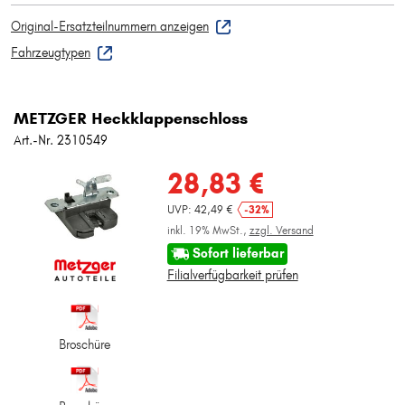
Original-Ersatzteilnummern anzeigen
Fahrzeugtypen
METZGER Heckklappenschloss
Art.-Nr. 2310549
28,83 €
UVP: 42,49 €
-32%
inkl. 19% MwSt.,
zzgl. Versand
Sofort lieferbar
Filialverfügbarkeit prüfen
Broschüre