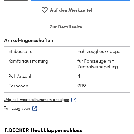
Auf den Merkzettel
Zur Detailseite
Artikel-Eigenschaften
Einbauseite
Fahrzeugheckklappe
Komfortausstattung
für Fahrzeuge mit
Zentralverriegelung
Pol-Anzahl
4
Farbcode
9B9
Original-Ersatzteilnummern anzeigen
Fahrzeugtypen
F.BECKER Heckklappenschloss