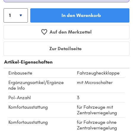
In den Warenkorb
Auf den Merkzettel
Zur Detailseite
Artikel-Eigenschaften
Einbauseite
Fahrzeugheckklappe
Ergänzungsartikel/Ergänze
mit Microschalter
nde Info
Pol-Anzahl
3
Komfortausstattung
für Fahrzeuge mit
Zentralverriegelung
Komfortausstattung
für Fahrzeuge ohne
Zentralverriegelung