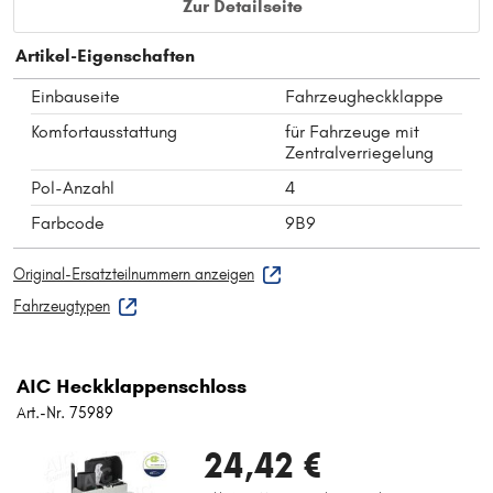
Zur Detailseite
Artikel-Eigenschaften
Einbauseite
Fahrzeugheckklappe
Komfortausstattung
für Fahrzeuge mit
Zentralverriegelung
Pol-Anzahl
4
Farbcode
9B9
Original-Ersatzteilnummern anzeigen
Fahrzeugtypen
AIC Heckklappenschloss
Art.-Nr. 75989
24,42 €