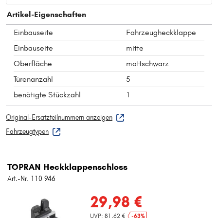
Artikel-Eigenschaften
Einbauseite
Fahrzeugheckklappe
Einbauseite
mitte
Oberfläche
mattschwarz
Türenanzahl
5
benötigte Stückzahl
1
Original-Ersatzteilnummern anzeigen
Fahrzeugtypen
TOPRAN Heckklappenschloss
Art.-Nr. 110 946
29,98 €
UVP: 81,62 €
-63%