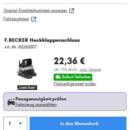
Original-Ersatzteilnummern anzeigen
Fahrzeugtypen
F.BECKER Heckklappenschloss
Art.-Nr. 60260007
22,36 €
inkl. 19% MwSt.,
zzgl. Versand
Sofort lieferbar
Filialverfügbarkeit prüfen
Passgenauigkeit prüfen
Fahrzeug auswählen
In den Warenkorb