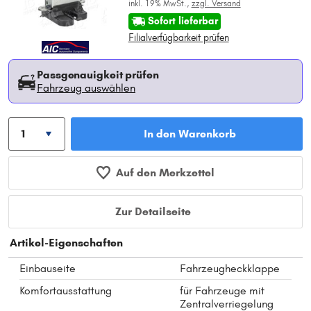
inkl. 19% MwSt.,
zzgl. Versand
Sofort lieferbar
Filialverfügbarkeit prüfen
Passgenauigkeit prüfen
Fahrzeug auswählen
In den Warenkorb
Auf den Merkzettel
Zur Detailseite
Artikel-Eigenschaften
Einbauseite
Fahrzeugheckklappe
Komfortausstattung
für Fahrzeuge mit
Zentralverriegelung