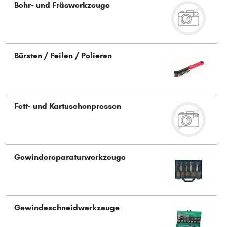
Bohr- und Fräswerkzeuge
Typ wählen
Bürsten / Feilen / Polieren
Fett- und Kartuschenpressen
Gewindereparaturwerkzeuge
Gewindeschneidwerkzeuge