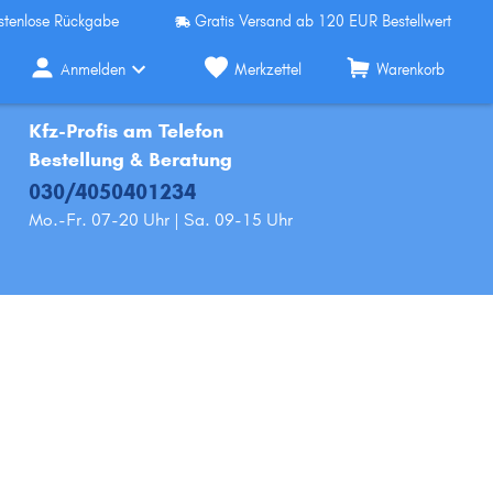
stenlose Rückgabe
Gratis Versand ab 120 EUR Bestellwert
Anmelden
Merkzettel
Warenkorb
Kfz-Profis am Telefon
Bestellung & Beratung
030/4050401234
Mo.-Fr. 07-20 Uhr | Sa. 09-15 Uhr