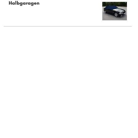
Halbgaragen
Typ wählen