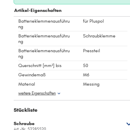
Artikel-Eigenschaften
Batterieklemmenausführu
für Pluspol
ng
Batterieklemmenausführu
Schraubklemme
ng
Batterieklemmenausführu
Pressteil
ng
Querschnitt [mm²] bis
50
Gewindemaß
M6
Material
Messing
weitere Eigenschaften
Stückliste
Schraube
Art.-Nr. 52285520