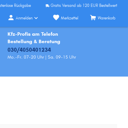
stenlose Rückgabe
Gratis Versand ab 120 EUR Bestellwert
Anmelden
Merkzettel
Warenkorb
Kfz-Profis am Telefon
Bestellung & Beratung
030/4050401234
Mo.-Fr. 07-20 Uhr | Sa. 09-15 Uhr