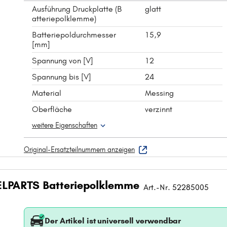
Ausführung Druckplatte (B
glatt
atteriepolklemme)
Batteriepoldurchmesser
15,9
[mm]
Spannung von [V]
12
Spannung bis [V]
24
Material
Messing
Oberfläche
verzinnt
weitere Eigenschaften
Original-Ersatzteilnummern anzeigen
LPARTS Batteriepolklemme
Art.-Nr. 52285005
Der Artikel ist universell verwendbar