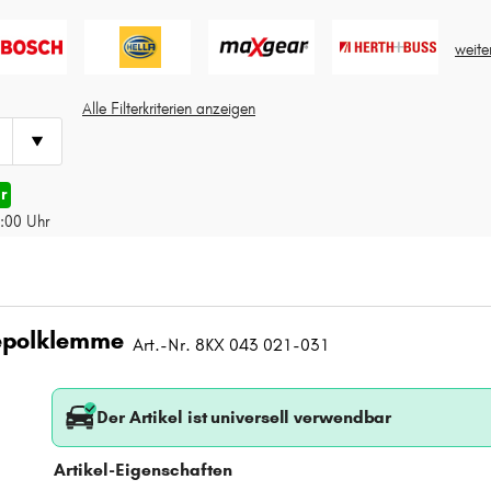
weite
Alle Filterkriterien anzeigen
r
4:00 Uhr
epolklemme
Art.-Nr. 8KX 043 021-031
Der Artikel ist universell verwendbar
Artikel-Eigenschaften