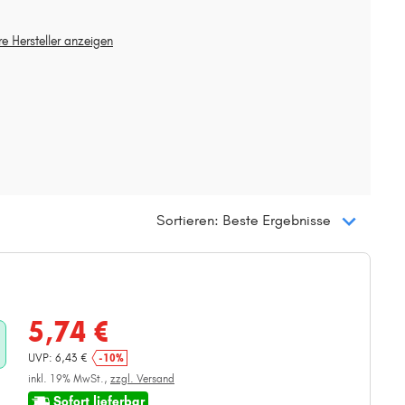
re Hersteller anzeigen
Sortieren: Beste Ergebnisse
5,74 €
UVP: 6,43 €
-10%
inkl. 19% MwSt.,
zzgl. Versand
Sofort lieferbar