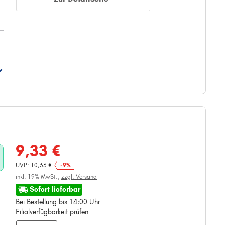
9,33 €
UVP: 10,33 €
-9%
inkl. 19% MwSt.,
zzgl. Versand
Sofort lieferbar
Bei Bestellung bis 14:00 Uhr
Filialverfügbarkeit prüfen