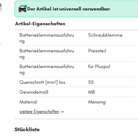
Der Artikel ist universell verwendbar
Artikel-Eigenschaften
Batterieklemmenausführu
Schraubklemme
ng
Batterieklemmenausführu
Pressteil
ng
Batterieklemmenausführu
für Pluspol
ng
Querschnitt [mm²] bis
50
Gewindemaß
M8
Material
Messing
weitere Eigenschaften
Stückliste