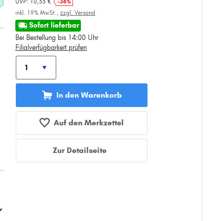
UVP: 10,33 €
-36%
inkl. 19% MwSt.,
zzgl. Versand
Sofort lieferbar
Bei Bestellung bis 14:00 Uhr
Filialverfügbarkeit prüfen
In den Warenkorb
Auf den Merkzettel
Zur Detailseite