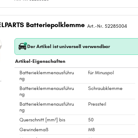
LPARTS Batteriepolklemme
Art.-Nr. 52285004
Der Artikel ist universell verwendbar
Artikel-Eigenschaften
Batterieklemmenausführu
für Minuspol
ng
Batterieklemmenausführu
Schraubklemme
ng
Batterieklemmenausführu
Pressteil
ng
Querschnitt [mm²] bis
50
Gewindemaß
M8