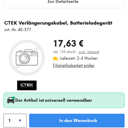
Zur Detailseite
CTEK Verlängerungskabel, Batterieladegerät
Art.-Nr. 40-377
17,63 €
inkl. 19% MwSt.,
zzgl. Versand
Lieferzeit: 2-4 Wochen
Filialverfügbarkeit prüfen
Der Artikel ist universell verwendbar
In den Warenkorb