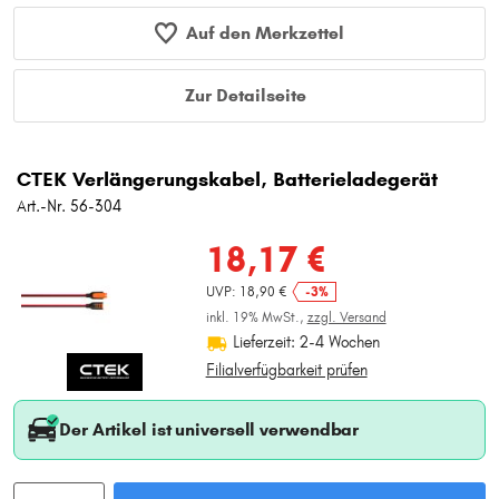
Auf den Merkzettel
Zur Detailseite
CTEK Verlängerungskabel, Batterieladegerät
Art.-Nr. 56-304
18,17 €
UVP: 18,90 €
-3%
inkl. 19% MwSt.,
zzgl. Versand
Lieferzeit: 2-4 Wochen
Filialverfügbarkeit prüfen
Der Artikel ist universell verwendbar