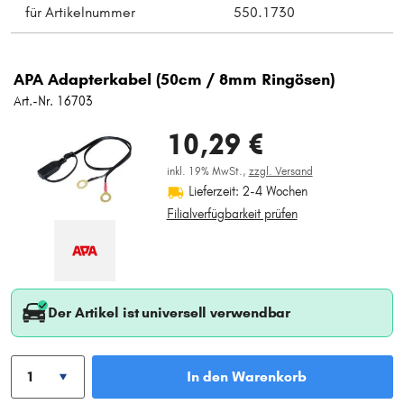
für Artikelnummer
550.1730
APA Adapterkabel (50cm / 8mm Ringösen)
Art.-Nr. 16703
10,29 €
inkl. 19% MwSt.,
zzgl. Versand
Lieferzeit: 2-4 Wochen
Filialverfügbarkeit prüfen
Der Artikel ist universell verwendbar
In den Warenkorb