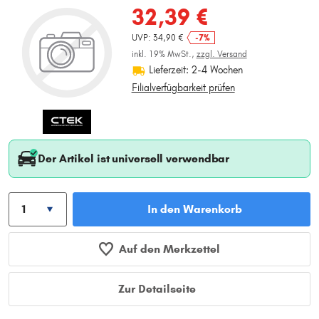
32,39 €
UVP: 34,90 €
-7%
inkl. 19% MwSt.,
zzgl. Versand
Lieferzeit: 2-4 Wochen
Filialverfügbarkeit prüfen
Der Artikel ist universell verwendbar
In den Warenkorb
Auf den Merkzettel
Zur Detailseite