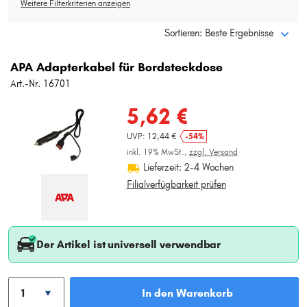
Weitere Filterkriterien anzeigen
Typ wählen
Sortieren: Beste Ergebnisse
APA Adapterkabel für Bordsteckdose
Art.-Nr. 16701
5,62 €
UVP: 12,44 €
-54%
inkl. 19% MwSt.,
zzgl. Versand
Lieferzeit: 2-4 Wochen
Filialverfügbarkeit prüfen
Der Artikel ist universell verwendbar
In den Warenkorb