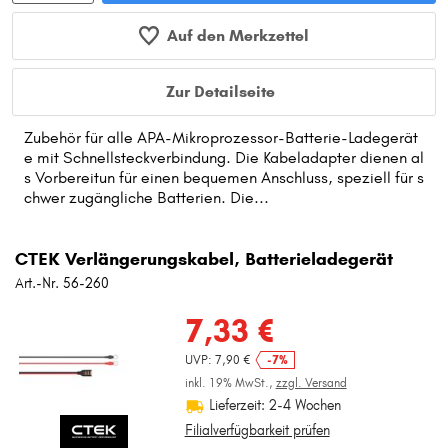
Auf den Merkzettel
Zur Detailseite
Zubehör für alle APA-Mikroprozessor-Batterie-Ladegerät
e mit Schnellsteckverbindung. Die Kabeladapter dienen al
s Vorbereitun für einen bequemen Anschluss, speziell für s
chwer zugängliche Batterien. Die...
CTEK Verlängerungskabel, Batterieladegerät
Art.-Nr. 56-260
7,33 €
UVP: 7,90 €
-7%
inkl. 19% MwSt.,
zzgl. Versand
Lieferzeit: 2-4 Wochen
Filialverfügbarkeit prüfen