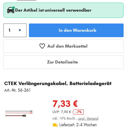
Der Artikel ist universell verwendbar
In den Warenkorb
Auf den Merkzettel
Zur Detailseite
CTEK Verlängerungskabel, Batterieladegerät
Art.-Nr. 56-261
7,33 €
UVP: 7,90 €
-7%
inkl. 19% MwSt.,
zzgl. Versand
Lieferzeit: 2-4 Wochen