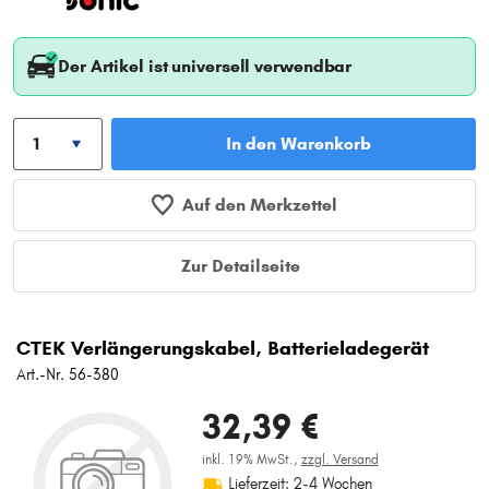
Der Artikel ist universell verwendbar
In den Warenkorb
Auf den Merkzettel
Zur Detailseite
CTEK Verlängerungskabel, Batterieladegerät
Art.-Nr. 56-380
32,39 €
inkl. 19% MwSt.,
zzgl. Versand
Lieferzeit: 2-4 Wochen