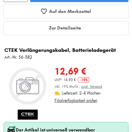
Auf den Merkzettel
Zur Detailseite
CTEK Verlängerungskabel, Batterieladegerät
Art.-Nr. 56-382
12,69 €
UVP: 14,90 €
-14%
inkl. 19% MwSt.,
zzgl. Versand
Lieferzeit: 2-4 Wochen
Filialverfügbarkeit prüfen
Der Artikel ist universell verwendbar