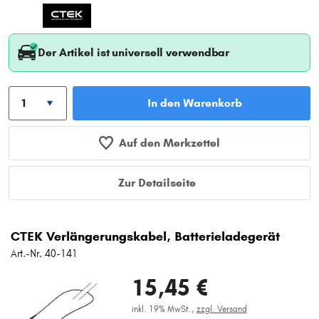
Der Artikel ist universell verwendbar
In den Warenkorb
Auf den Merkzettel
Zur Detailseite
CTEK Verlängerungskabel, Batterieladegerät
Art.-Nr. 40-141
15,45 €
inkl. 19% MwSt.,
zzgl. Versand