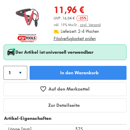
11,96 €
UVP: 16,04 €
-25%
inkl. 19% MwSt.,
zzgl. Versand
Lieferzeit: 2-4 Wochen
Filialverfügbarkeit prüfen
Der Artikel ist universell verwendbar
In den Warenkorb
Auf den Merkzettel
Zur Detailseite
Artikel-Eigenschaften
Länge [mm]
375