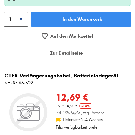
In den Warenkorb
Auf den Merkzettel
Zur Detailseite
CTEK Verlängerungskabel, Batterieladegerät
Art.-Nr. 56-629
12,69 €
UVP: 14,90 €
-14%
inkl. 19% MwSt.,
zzgl. Versand
Lieferzeit: 2-4 Wochen
Filialverfügbarkeit prüfen