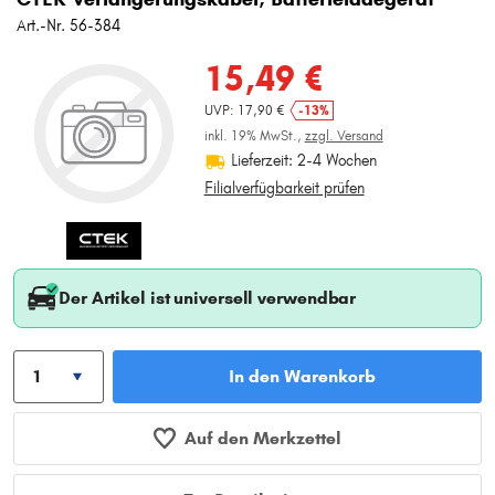
Art.-Nr. 56-384
15,49 €
UVP: 17,90 €
-13%
inkl. 19% MwSt.,
zzgl. Versand
Lieferzeit: 2-4 Wochen
Filialverfügbarkeit prüfen
Der Artikel ist universell verwendbar
In den Warenkorb
Auf den Merkzettel