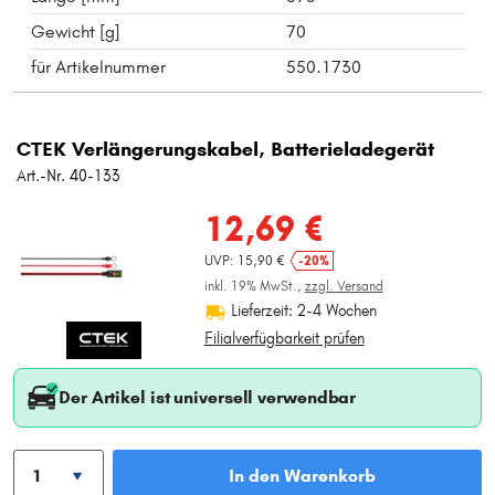
Gewicht [g]
70
für Artikelnummer
550.1730
CTEK Verlängerungskabel, Batterieladegerät
Art.-Nr. 40-133
12,69 €
UVP: 15,90 €
-20%
inkl. 19% MwSt.,
zzgl. Versand
Lieferzeit: 2-4 Wochen
Filialverfügbarkeit prüfen
Der Artikel ist universell verwendbar
In den Warenkorb