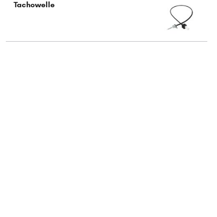
Tachowelle
Typ wählen