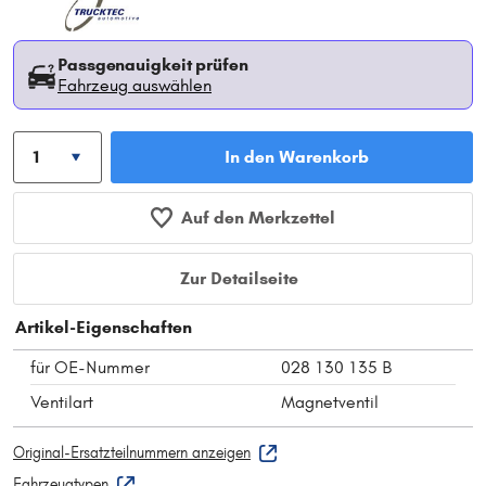
Passgenauigkeit prüfen
Fahrzeug auswählen
In den Warenkorb
Auf den Merkzettel
Zur Detailseite
Artikel-Eigenschaften
für OE-Nummer
028 130 135 B
Ventilart
Magnetventil
Original-Ersatzteilnummern anzeigen
Fahrzeugtypen