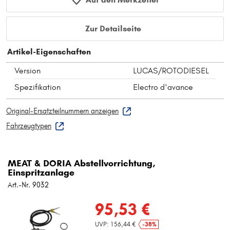
Zur Detailseite
Artikel-Eigenschaften
Version
LUCAS/ROTODIESEL
Spezifikation
Electro d'avance
Original-Ersatzteilnummern anzeigen
Fahrzeugtypen
MEAT & DORIA Abstellvorrichtung,
Einspritzanlage
Art.-Nr. 9032
95,53 €
UVP: 156,44 €
-38%