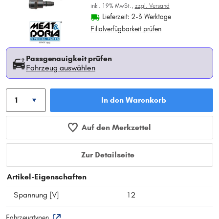
inkl. 19% MwSt.,
zzgl. Versand
Lieferzeit: 2-3 Werktage
Filialverfügbarkeit prüfen
Passgenauigkeit prüfen
Fahrzeug auswählen
In den Warenkorb
Auf den Merkzettel
Zur Detailseite
Artikel-Eigenschaften
Spannung [V]
12
Fahrzeugtypen