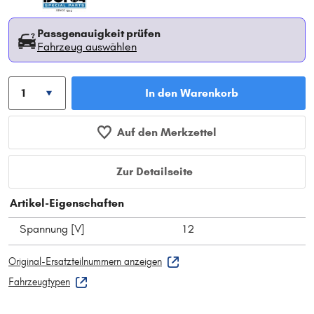
Passgenauigkeit prüfen
Fahrzeug auswählen
In den Warenkorb
Auf den Merkzettel
Zur Detailseite
Artikel-Eigenschaften
Spannung [V]
12
Original-Ersatzteilnummern anzeigen
Fahrzeugtypen