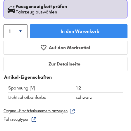
Passgenauigkeit prüfen
Fahrzeug auswählen
In den Warenkorb
Auf den Merkzettel
Zur Detailseite
Artikel-Eigenschaften
Spannung [V]
12
Lichtscheibenfarbe
schwarz
Original-Ersatzteilnummern anzeigen
Fahrzeugtypen