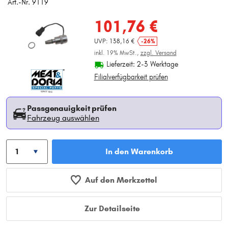
Art.-Nr. 9119
101,76 €
UVP: 138,16 €
-26%
inkl. 19% MwSt.,
zzgl. Versand
Lieferzeit: 2-3 Werktage
Filialverfügbarkeit prüfen
Passgenauigkeit prüfen
Fahrzeug auswählen
In den Warenkorb
Auf den Merkzettel
Zur Detailseite