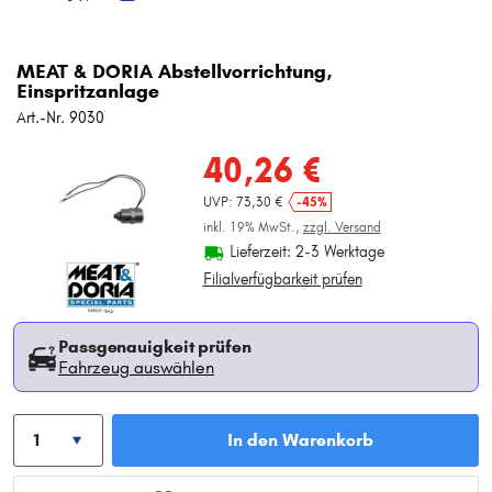
MEAT & DORIA Abstellvorrichtung,
Einspritzanlage
Art.-Nr. 9030
40,26 €
UVP: 73,30 €
-45%
inkl. 19% MwSt.,
zzgl. Versand
Lieferzeit: 2-3 Werktage
Filialverfügbarkeit prüfen
Passgenauigkeit prüfen
Fahrzeug auswählen
In den Warenkorb