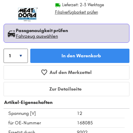
Lieferzeit: 2-3 Werktage
Filialverfügbarkeit prüfen
Passgenauigkeit prüfen
Fahrzeug auswählen
In den Warenkorb
Auf den Merkzettel
Zur Detailseite
Artikel-Eigenschaften
Spannung [V]
12
für OE-Nummer
168085
Ersetzt durch
9002