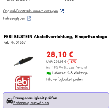
Original-Ersatzteilnummern anzeigen
Fahrzeugtypen
FEBI BILSTEIN Abstellvorrichtung, Einspritzanlage
Art.-Nr. 01357
28,10 €
UVP: 224,95 €
-87%
inkl. 19% MwSt.,
zzgl. Versand
Lieferzeit: 2-3 Werktage
Filialverfügbarkeit prüfen
Passgenauigkeit prüfen
Fahrzeug auswählen