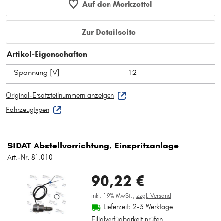
Auf den Merkzettel
Zur Detailseite
Artikel-Eigenschaften
Spannung [V]
12
Original-Ersatzteilnummern anzeigen
Fahrzeugtypen
SIDAT Abstellvorrichtung, Einspritzanlage
Art.-Nr. 81.010
90,22 €
inkl. 19% MwSt.,
zzgl. Versand
Lieferzeit: 2-3 Werktage
Filialverfügbarkeit prüfen