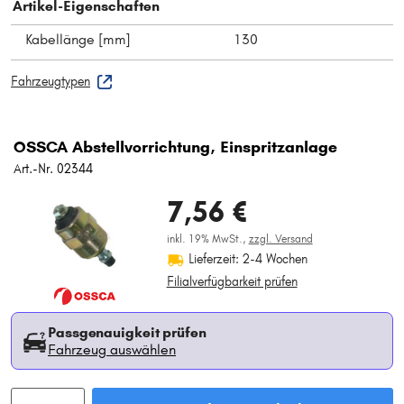
Artikel-Eigenschaften
Kabellänge [mm]
130
Fahrzeugtypen
OSSCA Abstellvorrichtung, Einspritzanlage
Art.-Nr. 02344
7,56 €
inkl. 19% MwSt.,
zzgl. Versand
Lieferzeit: 2-4 Wochen
Filialverfügbarkeit prüfen
Passgenauigkeit prüfen
Fahrzeug auswählen