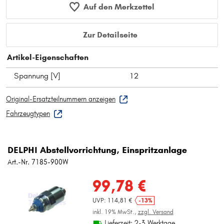
Auf den Merkzettel
Zur Detailseite
Artikel-Eigenschaften
Spannung [V]
12
Original-Ersatzteilnummern anzeigen
Fahrzeugtypen
DELPHI Abstellvorrichtung, Einspritzanlage
Art.-Nr. 7185-900W
99,78 €
UVP: 114,81 €
-13%
inkl. 19% MwSt.,
zzgl. Versand
Lieferzeit: 2-3 Werktage