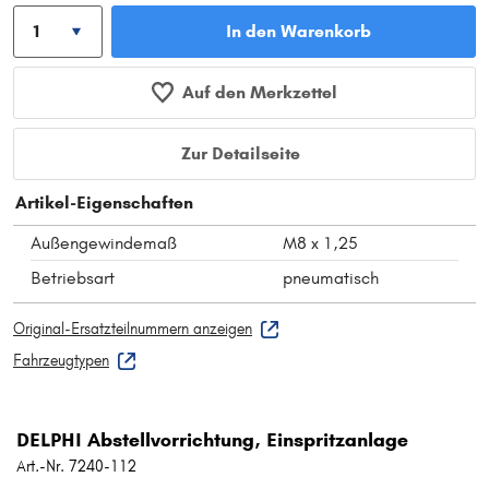
In den Warenkorb
Auf den Merkzettel
Zur Detailseite
Artikel-Eigenschaften
Außengewindemaß
M8 x 1,25
Betriebsart
pneumatisch
Original-Ersatzteilnummern anzeigen
Fahrzeugtypen
DELPHI Abstellvorrichtung, Einspritzanlage
Art.-Nr. 7240-112