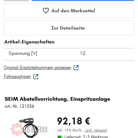
Auf den Merkzettel
Zur Detailseite
Artikel-Eigenschaften
Spannung [V]
12
Original-Ersatzteilnummern anzeigen
Fahrzeugtypen
SEIM Abstellvorrichtung, Einspritzanlage
Art.-Nr. 121536
92,18 €
inkl. 19% MwSt.,
zzgl. Versand
Lieferzeit: 2-3 Werktage