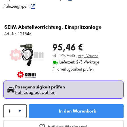
Fahrzeugtypen
SEIM Abstellvorrichtung, Einspritzanlage
Art.-Nr. 121545
95,46 €
inkl. 19% MwSt.,
zzgl. Versand
Lieferzeit: 2-3 Werktage
Filialverfügbarkeit prüfen
Passgenauigkeit prüfen
Fahrzeug auswählen
In den Warenkorb
Auf den Merkzettel