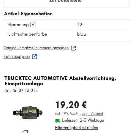
Zur Detailseite
Artikel-Eigenschaften
Spannung [V]
12
Lichtscheibenfarbe
blau
Original-Ersatzteilnummern anzeigen
Fahrzeugtypen
TRUCKTEC AUTOMOTIVE Abstellvorrichtung,
Einspritzanlage
Art.-Nr. 07.13.015
19,20 €
inkl. 19% MwSt.,
zzgl. Versand
Lieferzeit: 2-3 Werktage
Filialverfügbarkeit prüfen