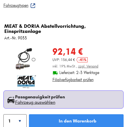
Fahrzeugtypen
MEAT & DORIA Abstellvorrichtung,
Einspritzanlage
Art.-Nr. 9033
92,14 €
UVP: 156,44 €
-41%
inkl. 19% MwSt.,
zzgl. Versand
Lieferzeit: 2-3 Werktage
Filialverfügbarkeit prüfen
Passgenauigkeit prüfen
Fahrzeug auswählen
In den Warenkorb