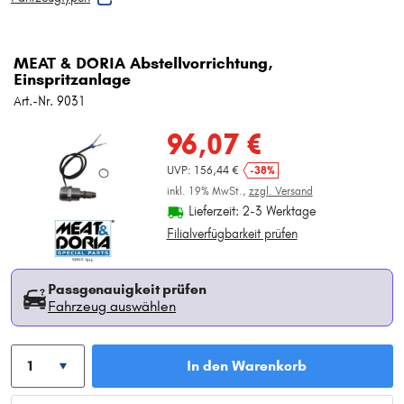
MEAT & DORIA Abstellvorrichtung,
Einspritzanlage
Art.-Nr. 9031
96,07 €
UVP: 156,44 €
-38%
inkl. 19% MwSt.,
zzgl. Versand
Lieferzeit: 2-3 Werktage
Filialverfügbarkeit prüfen
Passgenauigkeit prüfen
Fahrzeug auswählen
In den Warenkorb