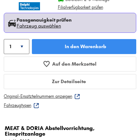
Filialverfügbarkeit prüfen
Passgenauigkeit prüfen
Fahrzeug auswählen
In den Warenkorb
Auf den Merkzettel
Zur Detailseite
Original-Ersatzteilnummern anzeigen
Fahrzeugtypen
MEAT & DORIA Abstellvorrichtung,
Einspritzanlage