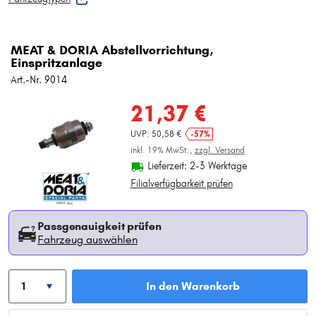
MEAT & DORIA Abstellvorrichtung,
Einspritzanlage
Art.-Nr. 9014
21,37 €
UVP: 50,58 €
-57%
inkl. 19% MwSt.,
zzgl. Versand
Lieferzeit: 2-3 Werktage
Filialverfügbarkeit prüfen
Passgenauigkeit prüfen
Fahrzeug auswählen
In den Warenkorb