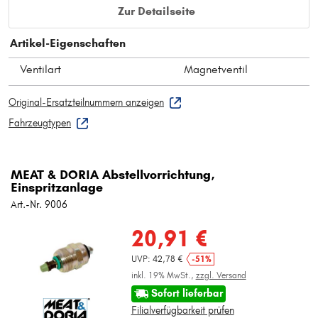
Zur Detailseite
Artikel-Eigenschaften
Ventilart
Magnetventil
Original-Ersatzteilnummern anzeigen
Fahrzeugtypen
MEAT & DORIA Abstellvorrichtung,
Einspritzanlage
Art.-Nr. 9006
20,91 €
UVP: 42,78 €
-51%
inkl. 19% MwSt.,
zzgl. Versand
Sofort lieferbar
Filialverfügbarkeit prüfen