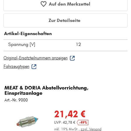
Auf den Merkzettel
Zur Detailseite
Artikel-Eigenschaften
Spannung [V]
12
Original-Ersatzteilnummern anzeigen
Fahrzeugtypen
MEAT & DORIA Abstellvorrichtung,
Einspritzanlage
Art.-Nr. 9000
21,42 €
UVP: 42,78 €
-49%
inkl. 19% MwSt.,
zzgl. Versand