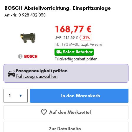
BOSCH Abstellvorrichtung, Einspritzanlage
Art.-Nr. 0 928 402 030
168,77 €
UVP: 215,39 €
-21%
inkl. 19% MwSt.,
zzgl. Versand
Sofort lieferbar
Filialverfügbarkeit prüfen
Passgenauigkeit prüfen
Fahrzeug auswählen
In den Warenkorb
Auf den Merkzettel
Zur Detailseite