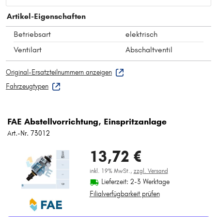
Artikel-Eigenschaften
Betriebsart
elektrisch
Ventilart
Abschaltventil
Original-Ersatzteilnummern anzeigen
Fahrzeugtypen
FAE Abstellvorrichtung, Einspritzanlage
Art.-Nr. 73012
13,72 €
inkl. 19% MwSt.,
zzgl. Versand
Lieferzeit: 2-3 Werktage
Filialverfügbarkeit prüfen