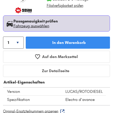
Filialverfügbarkeit prüfen
Passgenauigkeit prüfen
Fahrzeug auswählen
In den Warenkorb
Auf den Merkzettel
Zur Detailseite
Artikel-Eigenschaften
Version
LUCAS/ROTODIESEL
Spezifikation
Electro d'avance
Original-Ersatzteilnummern anzeigen