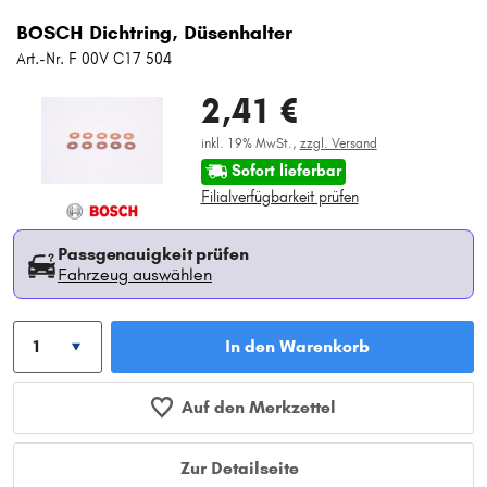
BOSCH Dichtring, Düsenhalter
Art.-Nr. F 00V C17 504
2,41 €
inkl. 19% MwSt.,
zzgl. Versand
Sofort lieferbar
Filialverfügbarkeit prüfen
Passgenauigkeit prüfen
Fahrzeug auswählen
In den Warenkorb
Auf den Merkzettel
Zur Detailseite