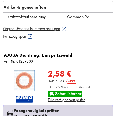
Artikel-Eigenschaften
Kraftstoffaufbereitung
Common Rail
Original-Ersatzteilnummern anzeigen
Fahrzeugtypen
AJUSA Dichtring, Einspritzventil
Art.-Nr. 01259500
2,58 €
UVP: 4,58 €
-43%
inkl. 19% MwSt.,
zzgl. Versand
Sofort lieferbar
Filialverfügbarkeit prüfen
Passgenauigkeit prüfen
Fahrzeug auswählen