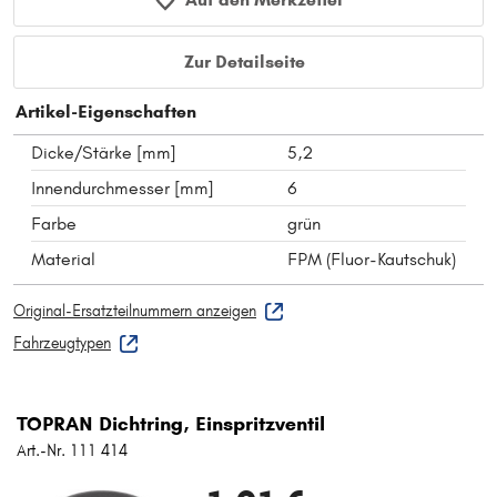
Zur Detailseite
Artikel-Eigenschaften
Dicke/Stärke [mm]
5,2
Innendurchmesser [mm]
6
Farbe
grün
Material
FPM (Fluor-Kautschuk)
Original-Ersatzteilnummern anzeigen
Fahrzeugtypen
TOPRAN Dichtring, Einspritzventil
Art.-Nr. 111 414