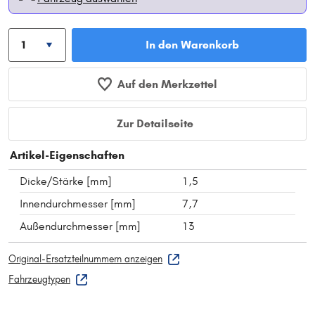
In den Warenkorb
Auf den Merkzettel
Zur Detailseite
Artikel-Eigenschaften
Dicke/Stärke [mm]
1,5
Innendurchmesser [mm]
7,7
Außendurchmesser [mm]
13
Original-Ersatzteilnummern anzeigen
Fahrzeugtypen