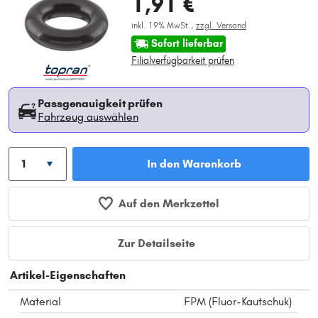
1,91 €
inkl. 19% MwSt.,
zzgl. Versand
Sofort lieferbar
Filialverfügbarkeit prüfen
Passgenauigkeit prüfen
Fahrzeug auswählen
In den Warenkorb
Auf den Merkzettel
Zur Detailseite
Artikel-Eigenschaften
Material
FPM (Fluor-Kautschuk)