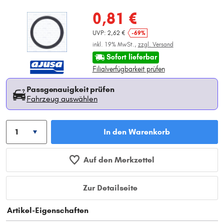
0,81 €
UVP: 2,62 €
-69%
inkl. 19% MwSt.,
zzgl. Versand
Sofort lieferbar
Filialverfügbarkeit prüfen
Passgenauigkeit prüfen
Fahrzeug auswählen
In den Warenkorb
Auf den Merkzettel
Zur Detailseite
Artikel-Eigenschaften