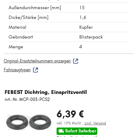
Außendurchmesser [mm]
15
Dicke/Stärke [mm]
1,6
Material
Kupfer
Gebindeart
Blisterpack
Menge
4
Original-Ersatzteilnummern anzeigen
Fahrzeugtypen
FEBEST Dichtring, Einspritzventil
Art.-Nr. MCP-003-PCS2
6,39 €
inkl. 19% MwSt.,
zzgl. Versand
Sofort lieferbar