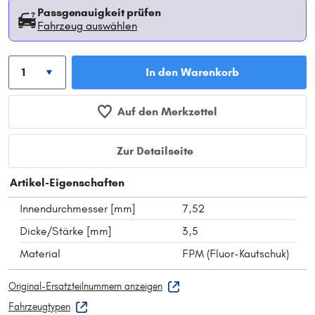
Passgenauigkeit prüfen
Fahrzeug auswählen
In den Warenkorb
Auf den Merkzettel
Zur Detailseite
Artikel-Eigenschaften
Innendurchmesser [mm]
7,52
Dicke/Stärke [mm]
3,5
Material
FPM (Fluor-Kautschuk)
Original-Ersatzteilnummern anzeigen
Fahrzeugtypen