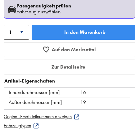
Passgenauigkeit prüfen
Fahrzeug auswählen
In den Warenkorb
Auf den Merkzettel
Zur Detailseite
Artikel-Eigenschaften
Innendurchmesser [mm]
16
Außendurchmesser [mm]
19
Original-Ersatzteilnummern anzeigen
Fahrzeugtypen