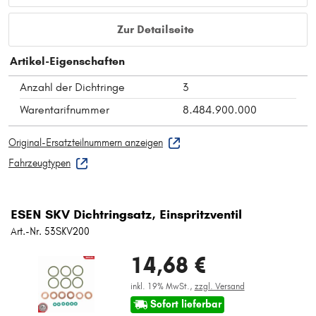
Zur Detailseite
Artikel-Eigenschaften
Anzahl der Dichtringe
3
Warentarifnummer
8.484.900.000
Original-Ersatzteilnummern anzeigen
Fahrzeugtypen
ESEN SKV Dichtringsatz, Einspritzventil
Art.-Nr. 53SKV200
14,68 €
inkl. 19% MwSt.,
zzgl. Versand
Sofort lieferbar