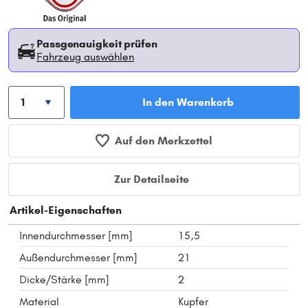
Passgenauigkeit prüfen
Fahrzeug auswählen
In den Warenkorb
Auf den Merkzettel
Zur Detailseite
Artikel-Eigenschaften
Innendurchmesser [mm]
15,5
Außendurchmesser [mm]
21
Dicke/Stärke [mm]
2
Material
Kupfer