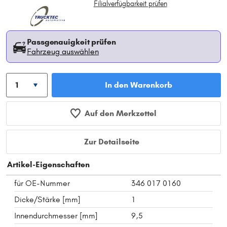
Filialverfügbarkeit prüfen
Passgenauigkeit prüfen
Fahrzeug auswählen
In den Warenkorb
Auf den Merkzettel
Zur Detailseite
Artikel-Eigenschaften
für OE-Nummer
346 017 0160
Dicke/Stärke [mm]
1
Innendurchmesser [mm]
9,5