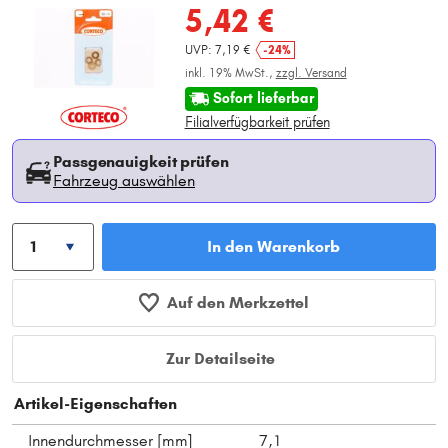
5,42 €
UVP: 7,19 €
-24%
inkl. 19% MwSt.,
zzgl. Versand
Sofort lieferbar
Filialverfügbarkeit prüfen
Passgenauigkeit prüfen
Fahrzeug auswählen
In den Warenkorb
Auf den Merkzettel
Zur Detailseite
Artikel-Eigenschaften
Innendurchmesser [mm]
7,1