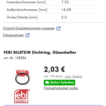
Innendurchmesser [mm]
7,52
Außendurchmesser [mm]
14,58
Dicke/Stärke [mm]
3,5
Original-Ersatzteilnummern anzeigen
Fahrzeugtypen
FEBI BILSTEIN Dichtring, Düsenhalter
Art.-Nr. 103836
2,03 €
inkl. 19% MwSt.,
zzgl. Versand
Sofort lieferbar
Filialverfügbarkeit prüfen