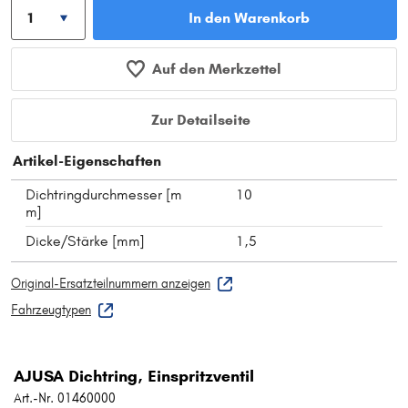
In den Warenkorb
Auf den Merkzettel
Zur Detailseite
Artikel-Eigenschaften
Dichtringdurchmesser [m
10
m]
Dicke/Stärke [mm]
1,5
Original-Ersatzteilnummern anzeigen
Fahrzeugtypen
AJUSA Dichtring, Einspritzventil
Art.-Nr. 01460000