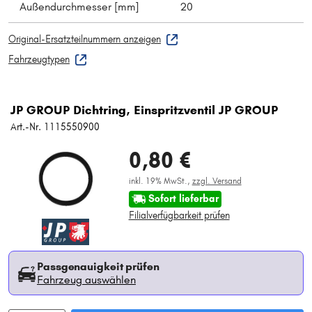
Außendurchmesser [mm]
20
Original-Ersatzteilnummern anzeigen
Fahrzeugtypen
JP GROUP Dichtring, Einspritzventil JP GROUP
Art.-Nr. 1115550900
0,80 €
inkl. 19% MwSt.,
zzgl. Versand
Sofort lieferbar
Filialverfügbarkeit prüfen
Passgenauigkeit prüfen
Fahrzeug auswählen