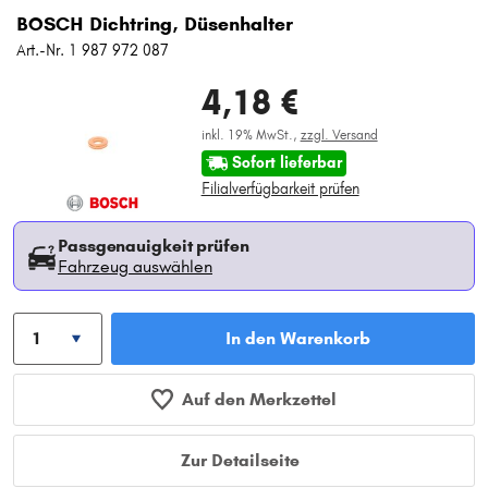
BOSCH Dichtring, Düsenhalter
Art.-Nr. 1 987 972 087
4,18 €
inkl. 19% MwSt.,
zzgl. Versand
Sofort lieferbar
Filialverfügbarkeit prüfen
Passgenauigkeit prüfen
Fahrzeug auswählen
In den Warenkorb
Auf den Merkzettel
Zur Detailseite