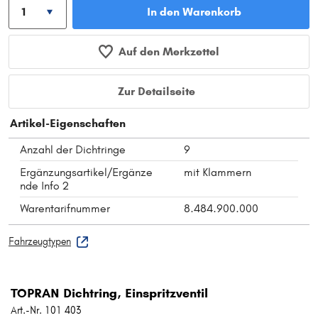
In den Warenkorb
Auf den Merkzettel
Zur Detailseite
Artikel-Eigenschaften
Anzahl der Dichtringe
9
Ergänzungsartikel/Ergänze
mit Klammern
nde Info 2
Warentarifnummer
8.484.900.000
Fahrzeugtypen
TOPRAN Dichtring, Einspritzventil
Art.-Nr. 101 403