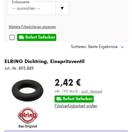
Einbauseite
Typ wählen
-- auswählen --
Weitere Filterkriterien anzeigen
Sofort lieferbar
Sortieren: Beste Ergebnisse
ELRING Dichtring, Einspritzventil
Art.-Nr. 893.889
2,42 €
inkl. 19% MwSt.,
zzgl. Versand
Sofort lieferbar
Filialverfügbarkeit prüfen