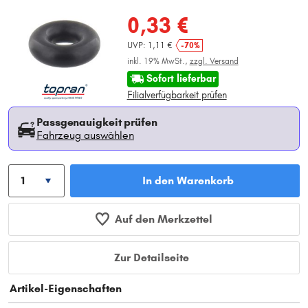
0,33 €
UVP: 1,11 €
-70%
inkl. 19% MwSt.,
zzgl. Versand
Sofort lieferbar
Filialverfügbarkeit prüfen
Passgenauigkeit prüfen
Fahrzeug auswählen
In den Warenkorb
Auf den Merkzettel
Zur Detailseite
Artikel-Eigenschaften