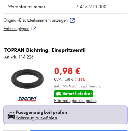
Warentarifnummer
7.415.210.000
Original-Ersatzteilnummern anzeigen
Fahrzeugtypen
TOPRAN Dichtring, Einspritzventil
Art.-Nr. 114 226
0,98 €
UVP: 1,38 €
-28%
inkl. 19% MwSt.,
zzgl. Versand
Sofort lieferbar
Filialverfügbarkeit prüfen
Passgenauigkeit prüfen
Fahrzeug auswählen