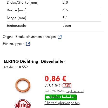
Dicke/Stärke [mm]
2,8
Breite [mm]
6,3
Länge [mm]
8,1
Einbauseite
oben
Original-Ersatzteilnummern anzeigen
Fahrzeugtypen
ELRING Dichtring, Düsenhalter
Art.-Nr. 118.559
0,86 €
UVP: 1,49 €
-42%
inkl. 19% MwSt.,
zzgl. Versand
Sofort lieferbar
Filialverfügbarkeit prüfen