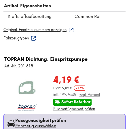
Artikel-Eigenschaften
Kraftstoffaufbereitung
Common Rail
Original-Ersatzteilnummern anzeigen
Fahrzeugtypen
TOPRAN Dichtung, Einspritzpumpe
Art.-Nr. 201 618
4,19 €
UVP: 5,09 €
-17%
inkl. 19% MwSt.,
zzgl. Versand
Sofort lieferbar
Filialverfügbarkeit prüfen
Passgenauigkeit prüfen
Fahrzeug auswählen