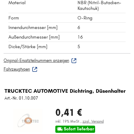
Material
NBR (Nitril-Butadien-
Kautschuk)
Form
O-Ring
Innendurchmesser [mm]
6
Außendurchmesser [mm]
16
Dicke/Stärke [mm]
5
Original-Ersatzteilnummern anzeigen
Fahrzeugtypen
TRUCKTEC AUTOMOTIVE Dichtring, Düsenhalter
Art.-Nr. 01.10.007
0,41 €
inkl. 19% MwSt.,
zzgl. Versand
Sofort lieferbar