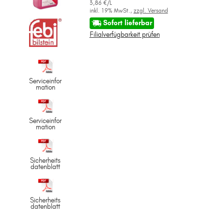
3,86 €/L
inkl. 19% MwSt.,
zzgl. Versand
Sofort lieferbar
Filialverfügbarkeit prüfen
Serviceinfor
mation
Serviceinfor
mation
Sicherheits
datenblatt
Sicherheits
datenblatt