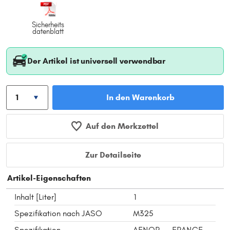
Sicherheits
datenblatt
Der Artikel ist universell verwendbar
In den Warenkorb
Auf den Merkzettel
Zur Detailseite
Artikel-Eigenschaften
Inhalt [Liter]
1
Spezifikation nach JASO
M325
Spezifikation
AFNOR__FRANCE_