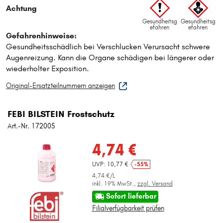
Original-Ersatzteilnummern anzeigen
FEBI BILSTEIN Frostschutz
Art.-Nr. 172005
4,74 €
UVP: 10,77 €
-55%
4,74 €/L
inkl. 19% MwSt.,
zzgl. Versand
Sofort lieferbar
Filialverfügbarkeit prüfen