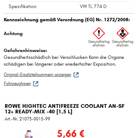
Spezifikation
VW TL 774 D
Original-Ersatzteilnummern anzeigen
Fahrzeugtypen
ROWE HIGHTEC ANTIFREEZE COOLANT AN-SF
12+ READY-MIX -40 [1,5 L]
Art.-Nr. 21073-0015-99
5,66 €