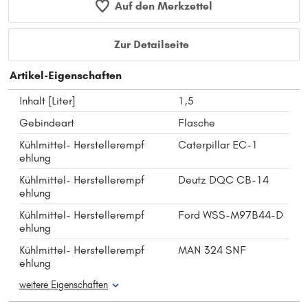
Auf den Merkzettel
Zur Detailseite
Artikel-Eigenschaften
Inhalt [Liter]
1,5
Gebindeart
Flasche
Kühlmittel- Herstellerempf
Caterpillar EC-1
ehlung
Kühlmittel- Herstellerempf
Deutz DQC CB-14
ehlung
Kühlmittel- Herstellerempf
Ford WSS-M97B44-D
ehlung
Kühlmittel- Herstellerempf
MAN 324 SNF
ehlung
weitere Eigenschaften