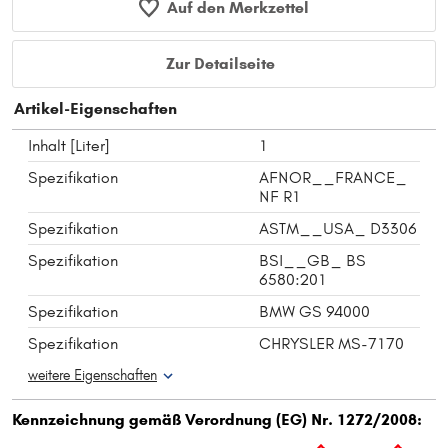
Auf den Merkzettel
Zur Detailseite
Artikel-Eigenschaften
Inhalt [Liter]
1
Spezifikation
AFNOR__FRANCE_
NF R1
Spezifikation
ASTM__USA_ D3306
Spezifikation
BSI__GB_ BS
6580:201
Spezifikation
BMW GS 94000
Spezifikation
CHRYSLER MS-7170
weitere Eigenschaften