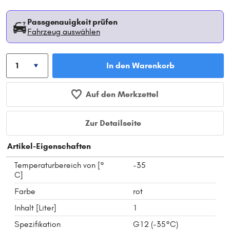
Passgenauigkeit prüfen
Fahrzeug auswählen
In den Warenkorb
Auf den Merkzettel
Zur Detailseite
Artikel-Eigenschaften
Temperaturbereich von [°
-35
C]
Farbe
rot
Inhalt [Liter]
1
Spezifikation
G12 (-35°C)