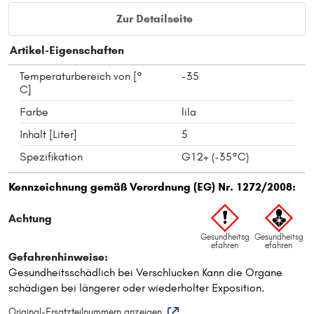
Zur Detailseite
Artikel-Eigenschaften
Temperaturbereich von [°
-35
C]
Farbe
lila
Inhalt [Liter]
5
Spezifikation
G12+ (-35°C)
Original-Ersatzteilnummern anzeigen