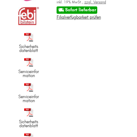
inkl. 19% MwSt.,
zzgl. Versand
Sofort lieferbar
Filialverfügbarkeit prüfen
Sicherheits
datenblatt
Serviceinfor
mation
Serviceinfor
mation
Sicherheits
datenblatt