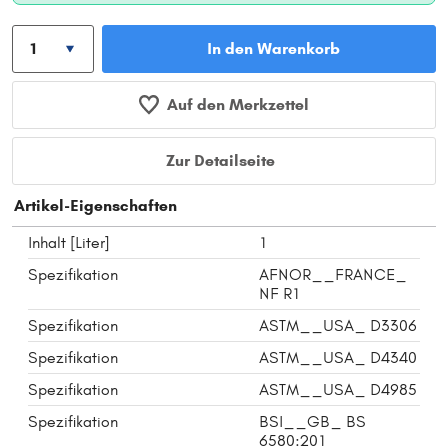
In den Warenkorb
Auf den Merkzettel
Zur Detailseite
Artikel-Eigenschaften
Inhalt [Liter]
1
Spezifikation
AFNOR__FRANCE_
NF R1
Spezifikation
ASTM__USA_ D3306
Spezifikation
ASTM__USA_ D4340
Spezifikation
ASTM__USA_ D4985
Spezifikation
BSI__GB_ BS
6580:201