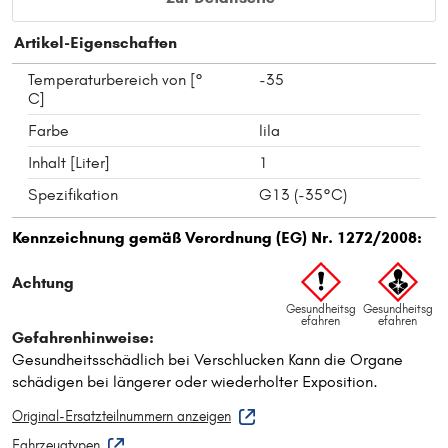
Artikel-Eigenschaften
Temperaturbereich von [°
-35
C]
Farbe
lila
Inhalt [Liter]
1
Spezifikation
G13 (-35°C)
Original-Ersatzteilnummern anzeigen
Fahrzeugtypen