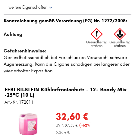
weitere Eigenschaften
FEBI BILSTEIN Kühlerfrostschutz - 12+ Ready Mix
-25°C (10 L)
Art.-Nr. 172011
32,60 €
UVP: 87,35 €
-62%
3,26 €/L