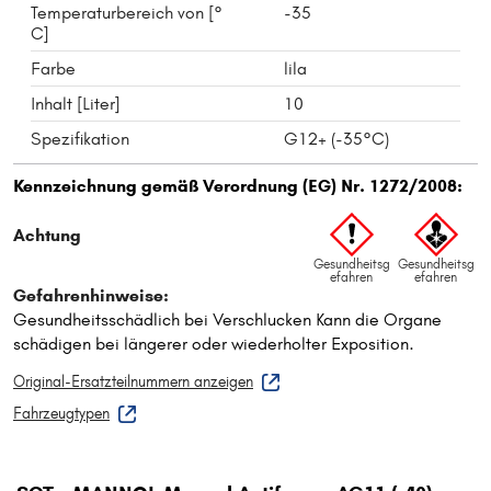
Temperaturbereich von [°
-35
C]
Farbe
lila
Inhalt [Liter]
10
Spezifikation
G12+ (-35°C)
Original-Ersatzteilnummern anzeigen
Fahrzeugtypen