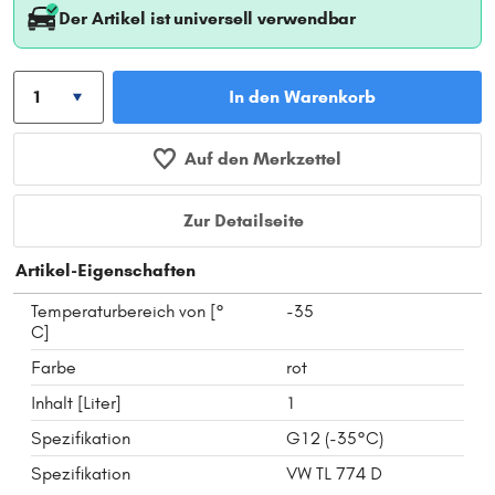
Der Artikel ist universell verwendbar
In den Warenkorb
Auf den Merkzettel
Zur Detailseite
Artikel-Eigenschaften
Temperaturbereich von [°
-35
C]
Farbe
rot
Inhalt [Liter]
1
Spezifikation
G12 (-35°C)
Spezifikation
VW TL 774 D