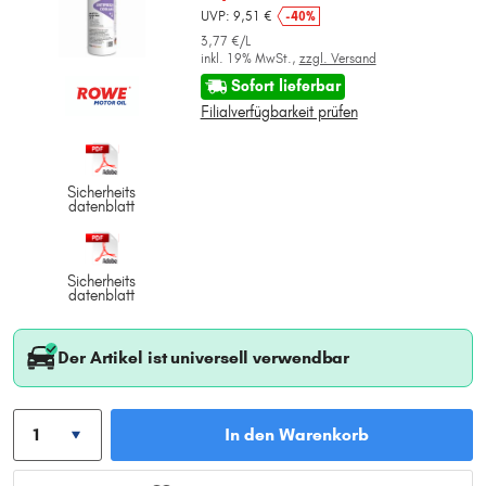
UVP: 9,51 €
-40%
3,77 €/L
inkl. 19% MwSt.,
zzgl. Versand
Sofort lieferbar
Filialverfügbarkeit prüfen
Sicherheits
datenblatt
Sicherheits
datenblatt
Der Artikel ist universell verwendbar
In den Warenkorb