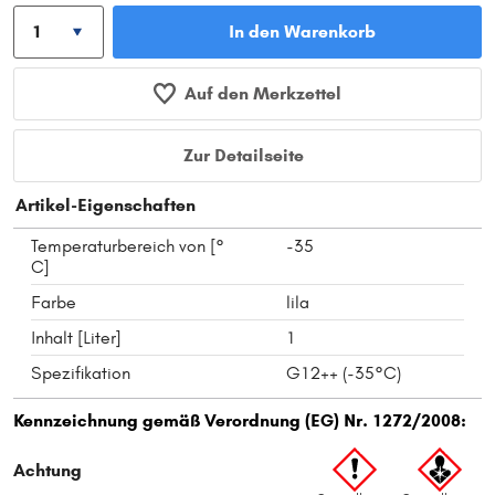
In den Warenkorb
Auf den Merkzettel
Zur Detailseite
Artikel-Eigenschaften
Temperaturbereich von [°
-35
C]
Farbe
lila
Inhalt [Liter]
1
Spezifikation
G12++ (-35°C)