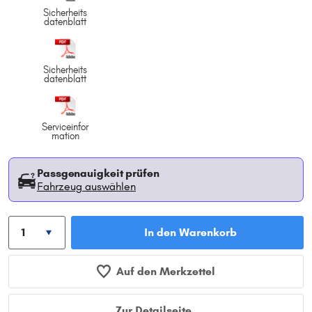
Sicherheits
datenblatt
Sicherheits
datenblatt
Serviceinfor
mation
Passgenauigkeit prüfen
Fahrzeug auswählen
In den Warenkorb
Auf den Merkzettel
Zur Detailseite