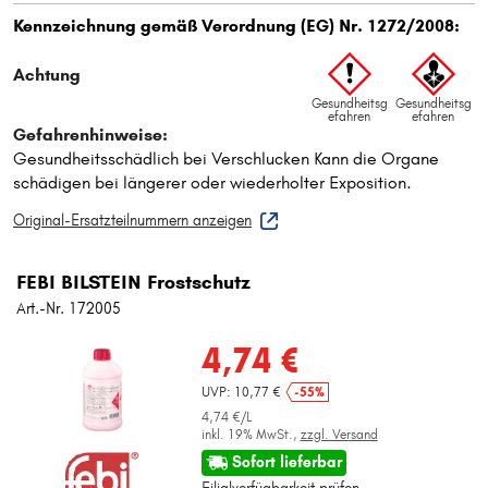
Original-Ersatzteilnummern anzeigen
FEBI BILSTEIN Frostschutz
Art.-Nr. 172005
4,74 €
UVP: 10,77 €
-55%
4,74 €/L
inkl. 19% MwSt.,
zzgl. Versand
Sofort lieferbar