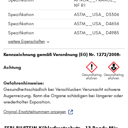
NF R1
Spezifikation
ASTM__USA_ D3306
Spezifikation
ASTM__USA_ D4656
Spezifikation
ASTM__USA_ D4985
weitere Eigenschaften
Original-Ersatzteilnummern anzeigen
FEBI BILSTEIN Kühlerfrostschutz - 13 Ready Mix