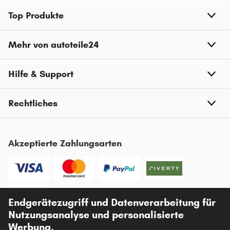
Top Produkte
Mehr von autoteile24
Hilfe & Support
Rechtliches
Akzeptierte Zahlungsarten
Endgerätezugriff und Datenverarbeitung für
Vorkasse
Nutzungsanalyse und personalisierte
Unsere Versandpartner
Werbung.