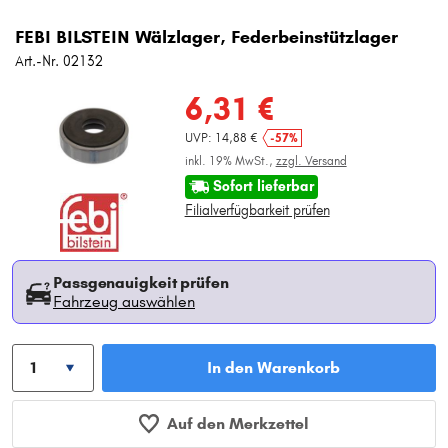
FEBI BILSTEIN Wälzlager, Federbeinstützlager
Art.-Nr. 02132
6,31 €
UVP: 14,88 €
-57%
inkl. 19% MwSt.,
zzgl. Versand
Sofort lieferbar
Filialverfügbarkeit prüfen
Passgenauigkeit prüfen
Fahrzeug auswählen
In den Warenkorb
Auf den Merkzettel