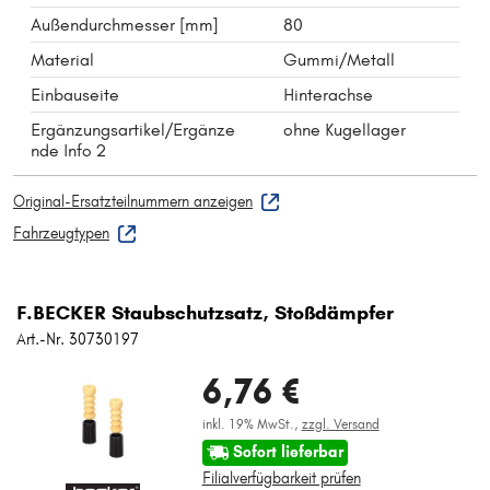
Außendurchmesser [mm]
80
Material
Gummi/Metall
Einbauseite
Hinterachse
Ergänzungsartikel/Ergänze
ohne Kugellager
nde Info 2
Original-Ersatzteilnummern anzeigen
Fahrzeugtypen
F.BECKER Staubschutzsatz, Stoßdämpfer
Art.-Nr. 30730197
6,76 €
inkl. 19% MwSt.,
zzgl. Versand
Sofort lieferbar
Filialverfügbarkeit prüfen