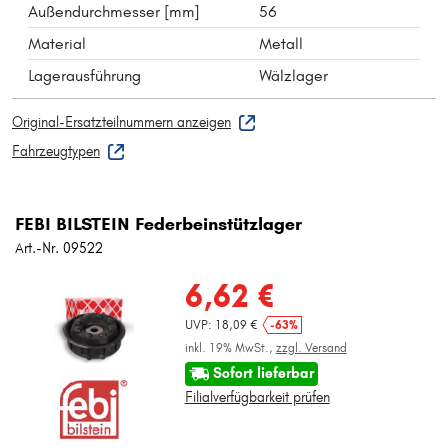
Außendurchmesser [mm]
56
Material
Metall
Lagerausführung
Wälzlager
Original-Ersatzteilnummern anzeigen
Fahrzeugtypen
FEBI BILSTEIN Federbeinstützlager
Art.-Nr. 09522
6,62 €
UVP: 18,09 €
-63%
inkl. 19% MwSt.,
zzgl. Versand
Sofort lieferbar
Filialverfügbarkeit prüfen