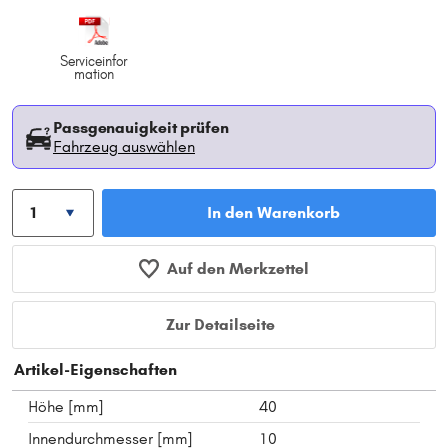
Serviceinfor
mation
Passgenauigkeit prüfen
Fahrzeug auswählen
In den Warenkorb
Auf den Merkzettel
Zur Detailseite
Artikel-Eigenschaften
Höhe [mm]
40
Innendurchmesser [mm]
10