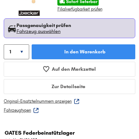
Sofort lieferbar
Filialverfügbarkeit prüfen
Passgenauigkeit prüfen
Fahrzeug auswählen
In den Warenkorb
Auf den Merkzettel
Zur Detailseite
Original-Ersatzteilnummern anzeigen
Fahrzeugtypen
GATES Federbeinstützlager