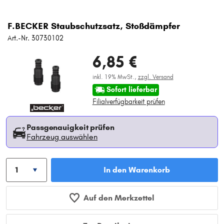
F.BECKER Staubschutzsatz, Stoßdämpfer
Art.-Nr. 30730102
6,85 €
inkl. 19% MwSt.,
zzgl. Versand
Sofort lieferbar
Filialverfügbarkeit prüfen
Passgenauigkeit prüfen
Fahrzeug auswählen
In den Warenkorb
Auf den Merkzettel