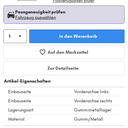
Filialverfügbarkeit prüfen
Passgenauigkeit prüfen
Fahrzeug auswählen
In den Warenkorb
Auf den Merkzettel
Zur Detailseite
Artikel-Eigenschaften
Einbauseite
Vorderachse links
Einbauseite
Vorderachse rechts
Lagerungsart
Gummimetalllager
Material
Gummi/Metall