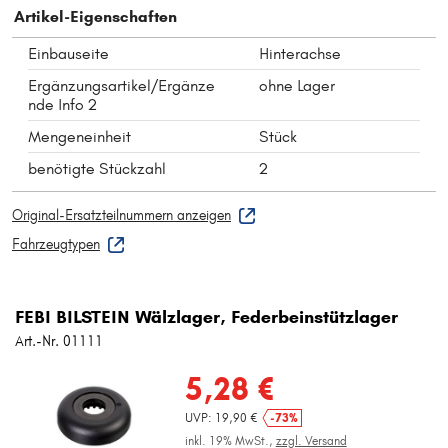
Artikel-Eigenschaften
Einbauseite
Hinterachse
Ergänzungsartikel/Ergänze
ohne Lager
nde Info 2
Mengeneinheit
Stück
benötigte Stückzahl
2
Original-Ersatzteilnummern anzeigen
Fahrzeugtypen
FEBI BILSTEIN Wälzlager, Federbeinstützlager
Art.-Nr. 01111
5,28 €
UVP: 19,90 €
-73%
inkl. 19% MwSt.,
zzgl. Versand