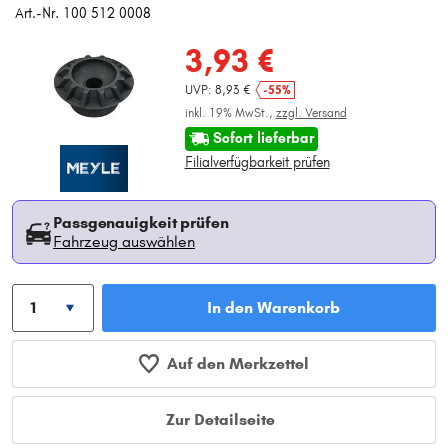
Art.-Nr. 100 512 0008
3,93 €
UVP: 8,93 €
-55%
inkl. 19% MwSt.,
zzgl. Versand
Sofort lieferbar
Filialverfügbarkeit prüfen
Passgenauigkeit prüfen
Fahrzeug auswählen
In den Warenkorb
Auf den Merkzettel
Zur Detailseite