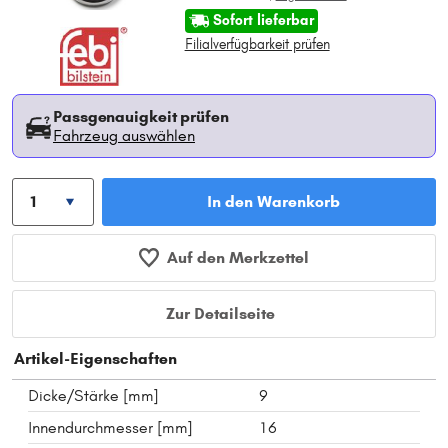
Sofort lieferbar
Filialverfügbarkeit prüfen
Passgenauigkeit prüfen
Fahrzeug auswählen
In den Warenkorb
Auf den Merkzettel
Zur Detailseite
Artikel-Eigenschaften
Dicke/Stärke [mm]
9
Innendurchmesser [mm]
16