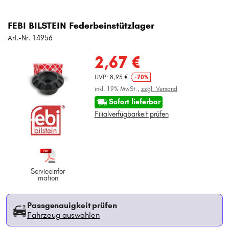
FEBI BILSTEIN Federbeinstützlager
Art.-Nr. 14956
2,67 €
UVP: 8,93 €
-70%
inkl. 19% MwSt.,
zzgl. Versand
Sofort lieferbar
Filialverfügbarkeit prüfen
Serviceinfor
mation
Passgenauigkeit prüfen
Fahrzeug auswählen