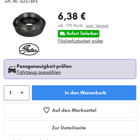
Art.-Nr. SUS1493
6,38 €
inkl. 19% MwSt.,
zzgl. Versand
Sofort lieferbar
Filialverfügbarkeit prüfen
Passgenauigkeit prüfen
Fahrzeug auswählen
In den Warenkorb
Auf den Merkzettel
Zur Detailseite