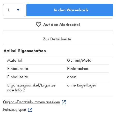
In den Warenkorb
Auf den Merkzettel
Zur Detailseite
Artikel-Eigenschaften
Material
Gummi/Metall
Einbauseite
Hinterachse
Einbauseite
oben
Ergänzungsartikel/Ergänze
ohne Kugellager
nde Info 2
Original-Ersatzteilnummern anzeigen
Fahrzeugtypen