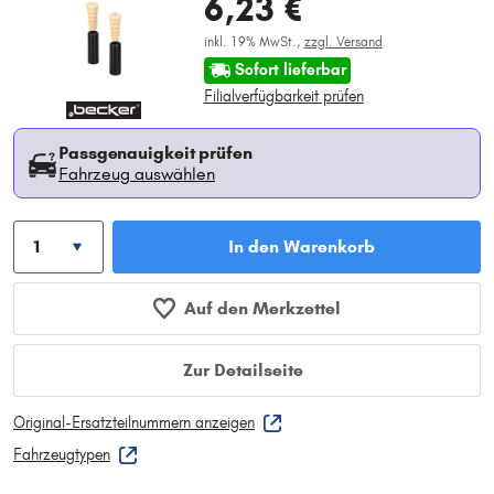
6,23 €
inkl. 19% MwSt.,
zzgl. Versand
Sofort lieferbar
Filialverfügbarkeit prüfen
Passgenauigkeit prüfen
Fahrzeug auswählen
In den Warenkorb
Auf den Merkzettel
Zur Detailseite
Original-Ersatzteilnummern anzeigen
Fahrzeugtypen