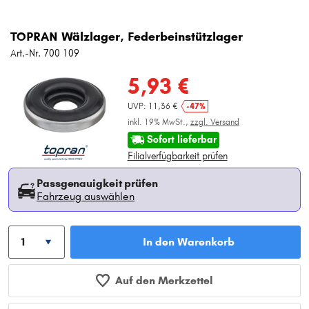
TOPRAN Wälzlager, Federbeinstützlager
Art.-Nr. 700 109
5,93 €
UVP: 11,36 €
-47%
inkl. 19% MwSt.,
zzgl. Versand
Sofort lieferbar
Filialverfügbarkeit prüfen
Passgenauigkeit prüfen
Fahrzeug auswählen
In den Warenkorb
Auf den Merkzettel