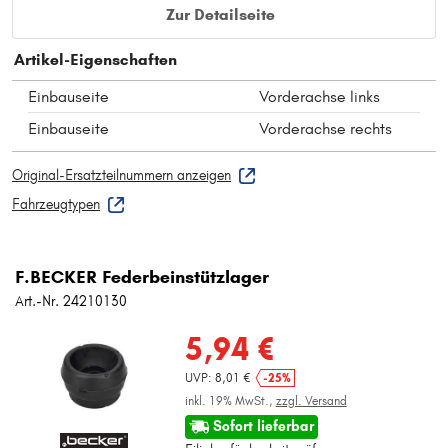
Zur Detailseite
Artikel-Eigenschaften
Einbauseite
Vorderachse links
Einbauseite
Vorderachse rechts
Original-Ersatzteilnummern anzeigen
Fahrzeugtypen
F.BECKER Federbeinstützlager
Art.-Nr. 24210130
5,94 €
UVP: 8,01 €
-25%
inkl. 19% MwSt.,
zzgl. Versand
Sofort lieferbar