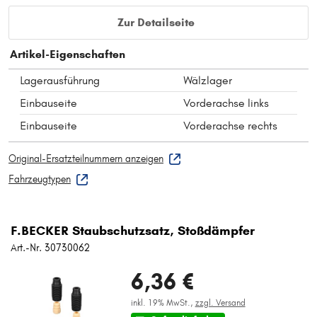
Zur Detailseite
Artikel-Eigenschaften
Lagerausführung
Wälzlager
Einbauseite
Vorderachse links
Einbauseite
Vorderachse rechts
Original-Ersatzteilnummern anzeigen
Fahrzeugtypen
F.BECKER Staubschutzsatz, Stoßdämpfer
Art.-Nr. 30730062
6,36 €
inkl. 19% MwSt.,
zzgl. Versand