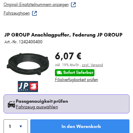
Original-Ersatzteilnummern anzeigen
Fahrzeugtypen
JP GROUP Anschlagpuffer, Federung JP GROUP
Art.-Nr. 1242400400
6,07 €
inkl. 19% MwSt.,
zzgl. Versand
Sofort lieferbar
Filialverfügbarkeit prüfen
Passgenauigkeit prüfen
Fahrzeug auswählen
In den Warenkorb