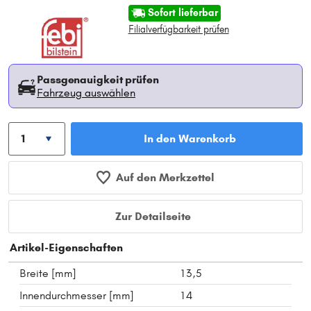
Sofort lieferbar
Filialverfügbarkeit prüfen
Passgenauigkeit prüfen
Fahrzeug auswählen
In den Warenkorb
Auf den Merkzettel
Zur Detailseite
Artikel-Eigenschaften
Breite [mm]
13,5
Innendurchmesser [mm]
14