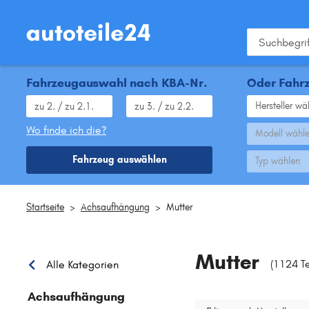
Fahrzeugauswahl nach KBA-Nr.
Oder Fahrz
Hersteller wä
Wo finde ich die?
Modell wähl
Fahrzeug auswählen
Typ wählen
Startseite
>
Achsaufhängung
>
Mutter
Mutter
(1124 T
Alle Kategorien
Achsaufhängung