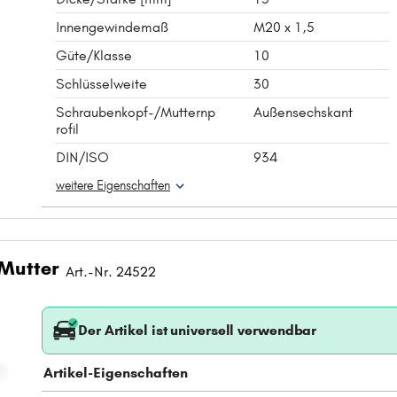
Innengewindemaß
M20 x 1,5
Güte/Klasse
10
Schlüsselweite
30
Schraubenkopf-/Mutternp
Außensechskant
rofil
DIN/ISO
934
weitere Eigenschaften
 Mutter
Art.-Nr. 24522
Der Artikel ist universell verwendbar
Artikel-Eigenschaften