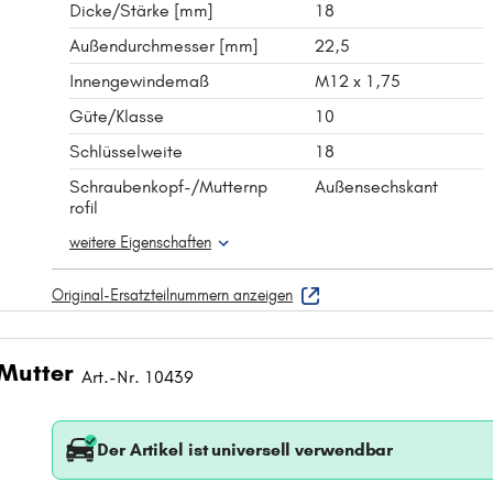
Dicke/Stärke [mm]
18
Außendurchmesser [mm]
22,5
Innengewindemaß
M12 x 1,75
Güte/Klasse
10
Schlüsselweite
18
Schraubenkopf-/Mutternp
Außensechskant
rofil
weitere Eigenschaften
Original-Ersatzteilnummern anzeigen
 Mutter
Art.-Nr. 10439
Der Artikel ist universell verwendbar