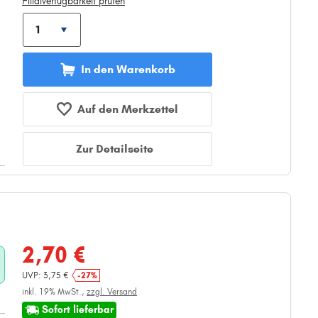
Filialverfügbarkeit prüfen
In den Warenkorb
Auf den Merkzettel
Zur Detailseite
2,70 €
UVP: 3,75 €
-27%
inkl. 19% MwSt.,
zzgl. Versand
Sofort lieferbar