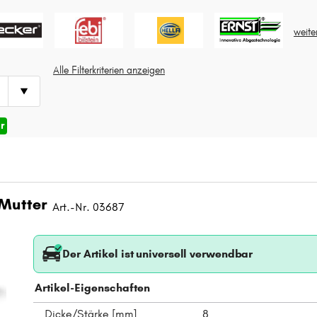
weite
Alle Filterkriterien anzeigen
r
 Mutter
Art.-Nr. 03687
Der Artikel ist universell verwendbar
Artikel-Eigenschaften
Dicke/Stärke [mm]
8