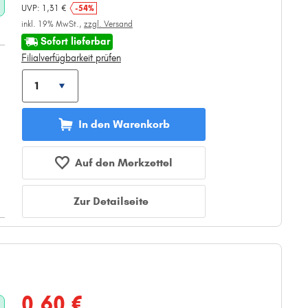
UVP: 1,31 €
-54%
inkl. 19% MwSt.,
zzgl. Versand
Sofort lieferbar
Filialverfügbarkeit prüfen
In den Warenkorb
Auf den Merkzettel
Zur Detailseite
0,60 €