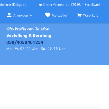
stenlose Rückgabe
Gratis Versand ab 120 EUR Bestellwert
Anmelden
Merkzettel
Warenkorb
Kfz-Profis am Telefon
Bestellung & Beratung
030/4050401234
Mo.-Fr. 07-20 Uhr | Sa. 09-15 Uhr