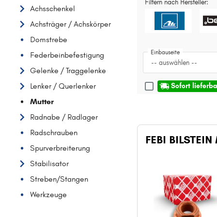
Filtern nach Hersteller:
Achsschenkel
Achsträger / Achskörper
Domstrebe
Einbauseite
Federbeinbefestigung
-- auswählen --
Gelenke / Traggelenke
Lenker / Querlenker
Sofort lieferba
Mutter
Radnabe / Radlager
Radschrauben
FEBI BILSTEIN
Spurverbreiterung
Stabilisator
Streben/Stangen
Werkzeuge