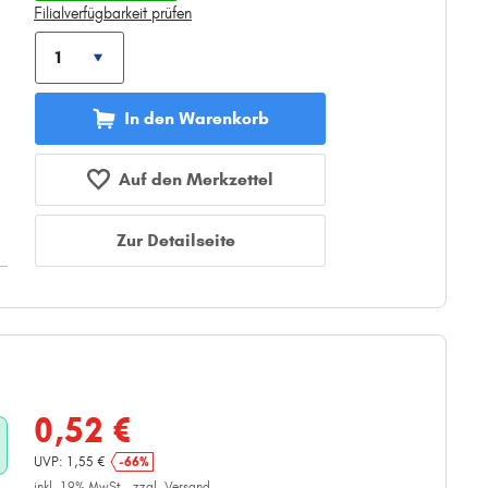
Filialverfügbarkeit prüfen
In den Warenkorb
Auf den Merkzettel
Zur Detailseite
0,52 €
UVP: 1,55 €
-66%
inkl. 19% MwSt.,
zzgl. Versand