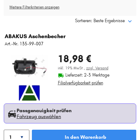
Typ wählen
Weitere Filterkriterien anzeigen
Sortieren: Beste Ergebnisse
ABAKUS Aschenbecher
Art.-Nr. 135-99-007
18,98 €
inkl. 19% MwSt.,
zzgl. Versand
Lieferzeit: 2-3 Werktage
Filialverfügbarkeit prüfen
Passgenauigkeit prüfen
Fahrzeug auswählen
In den Warenkorb