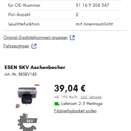
für OE-Nummer
51 16 9 206 347
Pol-Anzahl
2
Leuchtefunktion
mit Innenraumlicht
Original-Ersatzteilnummern anzeigen
Fahrzeugtypen
ESEN SKV Aschenbecher
Art.-Nr. 96SKV145
39,04 €
inkl. 19% MwSt.,
zzgl. Versand
Lieferzeit: 2-3 Werktage
Filialverfügbarkeit prüfen