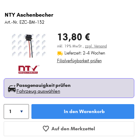
NTY Aschenbecher
Art.-Nr. EZC-BM-132
13,80 €
inkl. 19% MwSt.,
zzgl. Versand
Lieferzeit: 2-4 Wochen
Filialverfügbarkeit prüfen
Passgenauigkeit prüfen
Fahrzeug auswählen
In den Warenkorb
Auf den Merkzettel