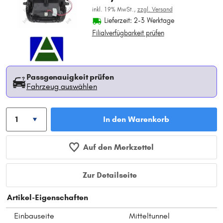
inkl. 19% MwSt.,
zzgl. Versand
Lieferzeit: 2-3 Werktage
Filialverfügbarkeit prüfen
Passgenauigkeit prüfen
Fahrzeug auswählen
In den Warenkorb
Auf den Merkzettel
Zur Detailseite
Artikel-Eigenschaften
Einbauseite
Mitteltunnel