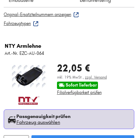
Einbauseite
beifahrerseitig
Original-Ersatzteilnummern anzeigen
Fahrzeugtypen
NTY Armlehne
Art.-Nr. EZC-AU-064
22,05 €
inkl. 19% MwSt.,
zzgl. Versand
Sofort lieferbar
Filialverfügbarkeit prüfen
Passgenauigkeit prüfen
Fahrzeug auswählen