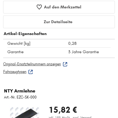
Auf den Merkzettel
Zur Detailseite
Artikel-Eigenschaften
Gewicht [kg]
0,28
Garantie
3 Jahre Garantie
Original-Ersatzteilnummern anzeigen
Fahrzeugtypen
NTY Armlehne
Art.-Nr. EZC-SK-000
15,82 €
inkl. 19% MwSt.,
zzgl. Versand