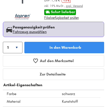
UVP: 1,18 €
-17%
inkl. 19% MwSt.,
zzgl. Versand
Sofort lieferbar
Filialverfügbarkeit prüfen
Passgenauigkeit prüfen
Fahrzeug auswählen
In den Warenkorb
Auf den Merkzettel
Zur Detailseite
Artikel-Eigenschaften
Farbe
schwarz
Material
Kunststoff