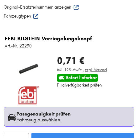
Original-Ersatzteilnummern anzeigen
Fahrzeugtypen
FEBI BILSTEIN Verriegelungsknopf
Art.-Nr. 22290
0,71 €
inkl. 19% MwSt.,
zzgl. Versand
Sofort lieferbar
Filialverfügbarkeit prüfen
Passgenauigkeit prüfen
Fahrzeug auswählen