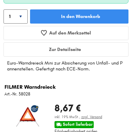
In den Warenkorb
Auf den Merkzettel
Zur Detailseite
Euro-Warndreieck Mini zur Absicherung von Unfall- und P
annenstellen. Gefertigt nach ECE-Norm.
FILMER Warndreieck
Art.-Nr. 38028
8,67 €
inkl. 19% MwSt.,
zzgl. Versand
Sofort lieferbar
Filialverfügbarkeit prüfen