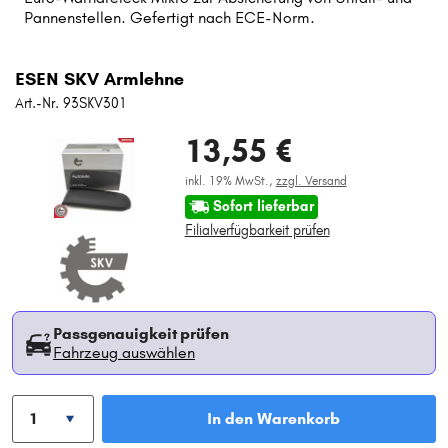
Pannenstellen. Gefertigt nach ECE-Norm.
ESEN SKV Armlehne
Art.-Nr. 93SKV301
13,55 €
inkl. 19% MwSt.,
zzgl. Versand
Sofort lieferbar
Filialverfügbarkeit prüfen
Passgenauigkeit prüfen
Fahrzeug auswählen
In den Warenkorb