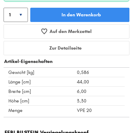
In den Warenkorb
Auf den Merkzettel
Zur Detailseite
Artikel-Eigenschaften
Gewicht [kg]
0,586
Länge [cm]
44,00
Breite [cm]
6,00
Höhe [cm]
3,30
Menge
VPE 20
FEBI BILSTEIN Verriegelungsknopf