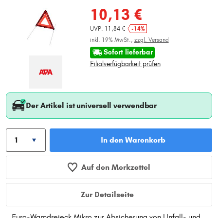
10,13 €
UVP: 11,84 €
-14%
inkl. 19% MwSt.,
zzgl. Versand
Sofort lieferbar
Filialverfügbarkeit prüfen
Der Artikel ist universell verwendbar
In den Warenkorb
Auf den Merkzettel
Zur Detailseite
Euro-Warndreieck Mikro zur Absicherung von Unfall- und