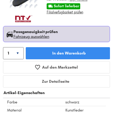
Sofort lieferbar
Filialverfügbarkeit prüfen
Passgenauigkeit prüfen
Fahrzeug auswählen
In den Warenkorb
Auf den Merkzettel
Zur Detailseite
Artikel-Eigenschaften
Farbe
schwarz
Material
Kunstleder