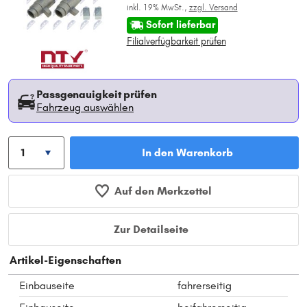
inkl. 19% MwSt.,
zzgl. Versand
Sofort lieferbar
Filialverfügbarkeit prüfen
Passgenauigkeit prüfen
Fahrzeug auswählen
In den Warenkorb
Auf den Merkzettel
Zur Detailseite
Artikel-Eigenschaften
Einbauseite
fahrerseitig