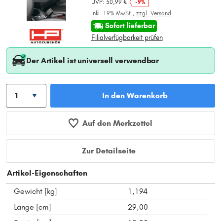
UVP: 30,99 €
-9%
inkl. 19% MwSt.,
zzgl. Versand
Sofort lieferbar
Filialverfügbarkeit prüfen
Der Artikel ist universell verwendbar
In den Warenkorb
Auf den Merkzettel
Zur Detailseite
Artikel-Eigenschaften
Gewicht [kg]
1,194
Länge [cm]
29,00