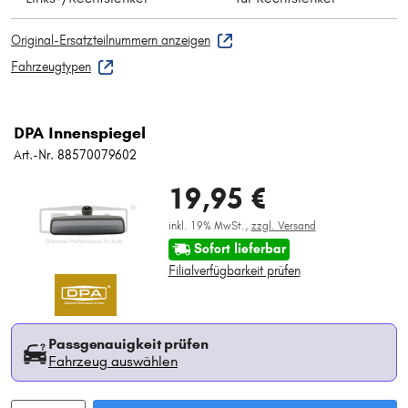
Original-Ersatzteilnummern anzeigen
Fahrzeugtypen
DPA Innenspiegel
Art.-Nr. 88570079602
19,95 €
inkl. 19% MwSt.,
zzgl. Versand
Sofort lieferbar
Filialverfügbarkeit prüfen
Passgenauigkeit prüfen
Fahrzeug auswählen