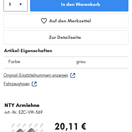
In den Warenkorb
Auf den Merkzettel
Zur Detailseite
Artikel-Eigenschaften
Farbe
grau
Original-Ersatzteilnummern anzeigen
Fahrzeugtypen
NTY Armlehne
Art.-Nr. EZC-VW-369
20,11 €