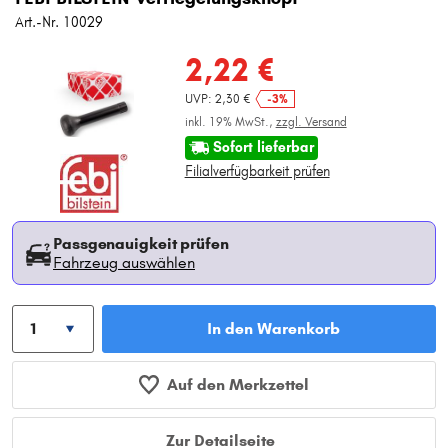
Art.-Nr. 10029
2,22 €
UVP: 2,30 €
-3%
inkl. 19% MwSt.,
zzgl. Versand
Sofort lieferbar
Filialverfügbarkeit prüfen
Passgenauigkeit prüfen
Fahrzeug auswählen
In den Warenkorb
Auf den Merkzettel
Zur Detailseite