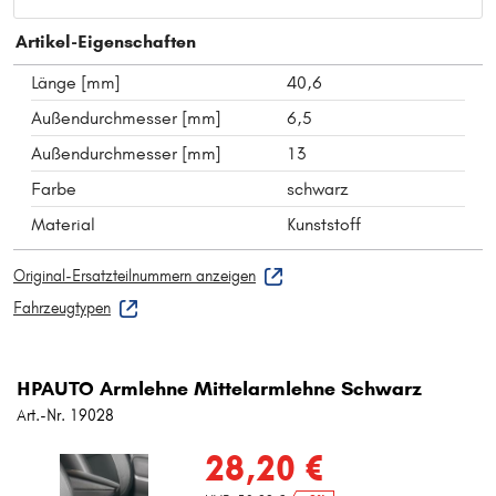
Artikel-Eigenschaften
Länge [mm]
40,6
Außendurchmesser [mm]
6,5
Außendurchmesser [mm]
13
Farbe
schwarz
Material
Kunststoff
Original-Ersatzteilnummern anzeigen
Fahrzeugtypen
HPAUTO Armlehne Mittelarmlehne Schwarz
Art.-Nr. 19028
28,20 €