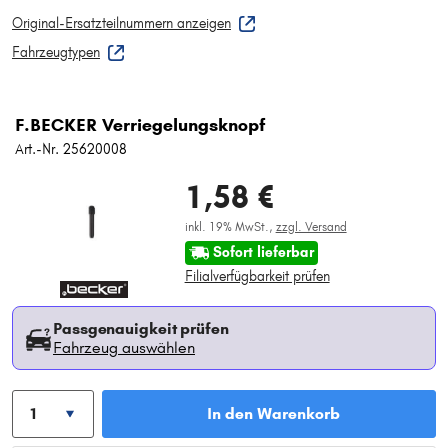
Original-Ersatzteilnummern anzeigen
Fahrzeugtypen
F.BECKER Verriegelungsknopf
Art.-Nr. 25620008
1,58 €
inkl. 19% MwSt.,
zzgl. Versand
Sofort lieferbar
Filialverfügbarkeit prüfen
Passgenauigkeit prüfen
Fahrzeug auswählen
In den Warenkorb