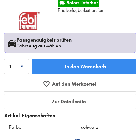
Sofort lieferbar
Filialverfügbarkeit prüfen
Passgenauigkeit prüfen
Fahrzeug auswählen
In den Warenkorb
Auf den Merkzettel
Zur Detailseite
Artikel-Eigenschaften
Farbe
schwarz