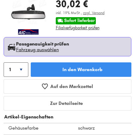
30,02 €
inkl. 19% MwSt.,
zzgl. Versand
Sofort lieferbar
Filialverfügbarkeit prüfen
Passgenauigkeit prüfen
Fahrzeug auswählen
In den Warenkorb
Auf den Merkzettel
Zur Detailseite
Artikel-Eigenschaften
Gehäusefarbe
schwarz