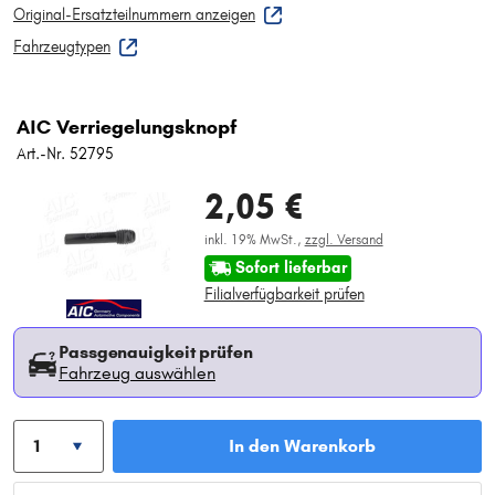
Original-Ersatzteilnummern anzeigen
Fahrzeugtypen
AIC Verriegelungsknopf
Art.-Nr. 52795
2,05 €
inkl. 19% MwSt.,
zzgl. Versand
Sofort lieferbar
Filialverfügbarkeit prüfen
Passgenauigkeit prüfen
Fahrzeug auswählen
In den Warenkorb