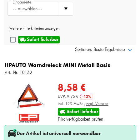
Einbauseite
Typ wählen
-- auswählen --
Weitere Filterkriterien anzeigen
Sofort lieferbar
Sortieren: Beste Ergebnisse
HPAUTO Warndreieck MINI Metall Basis
Art.-Nr. 10132
8,58 €
UVP: 9,75 €
-12%
inkl. 19% MwSt.,
zzgl. Versand
Sofort lieferbar
Filialverfügbarkeit prüfen
Der Artikel ist universell verwendbar