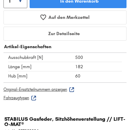
In den Warenkorb
Auf den Merkzettel
Zur Detailseite
Artikel-Eigenschaften
Ausschubkraft [N]
500
Länge [mm]
182
Hub [mm]
60
Original-Ersatzteilnummern anzeigen
Fahrzeugtypen
STABILUS Gasfeder, Sitzhöhenverstellung // LIFT-
O-MAT®