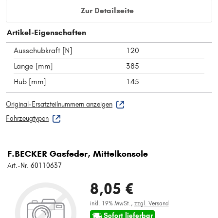
Zur Detailseite
Artikel-Eigenschaften
Ausschubkraft [N]
120
Länge [mm]
385
Hub [mm]
145
Original-Ersatzteilnummern anzeigen
Fahrzeugtypen
F.BECKER Gasfeder, Mittelkonsole
Art.-Nr. 60110637
8,05 €
inkl. 19% MwSt.,
zzgl. Versand
Sofort lieferbar