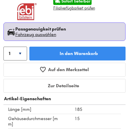
Sofort lieferbar
Filialverfügbarkeit prüfen
Passgenauigkeit prüfen
Fahrzeug auswählen
In den Warenkorb
Auf den Merkzettel
Zur Detailseite
Artikel-Eigenschaften
Länge [mm]
185
Gehäusedurchmesser [m
15
m]