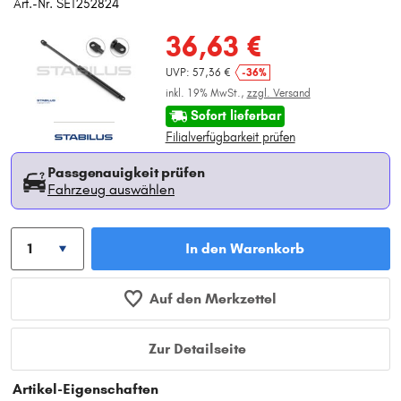
Art.-Nr. SET252824
36,63 €
UVP: 57,36 €
-36%
inkl. 19% MwSt.,
zzgl. Versand
Sofort lieferbar
Filialverfügbarkeit prüfen
Passgenauigkeit prüfen
Fahrzeug auswählen
In den Warenkorb
Auf den Merkzettel
Zur Detailseite
Artikel-Eigenschaften