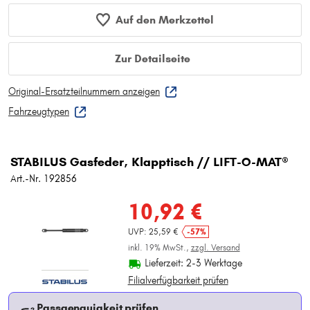
Auf den Merkzettel
Zur Detailseite
Original-Ersatzteilnummern anzeigen
Fahrzeugtypen
STABILUS Gasfeder, Klapptisch // LIFT-O-MAT®
Art.-Nr. 192856
10,92 €
UVP: 25,59 €
-57%
inkl. 19% MwSt.,
zzgl. Versand
Lieferzeit: 2-3 Werktage
Filialverfügbarkeit prüfen
Passgenauigkeit prüfen