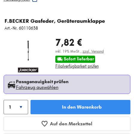
F.BECKER Gasfeder, Geräteraumklappe
Art.-Nr. 60110638
7,82 €
inkl. 19% MwSt.,
zzgl. Versand
Sofort lieferbar
Filialverfügbarkeit prüfen
Passgenauigkeit prüfen
Fahrzeug auswählen
In den Warenkorb
Auf den Merkzettel