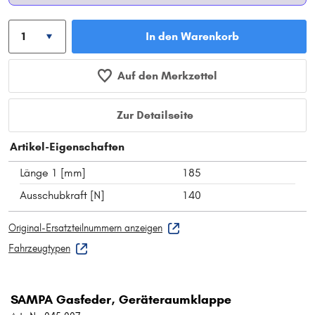
In den Warenkorb
Auf den Merkzettel
Zur Detailseite
Artikel-Eigenschaften
Länge 1 [mm]
185
Ausschubkraft [N]
140
Original-Ersatzteilnummern anzeigen
Fahrzeugtypen
SAMPA Gasfeder, Geräteraumklappe