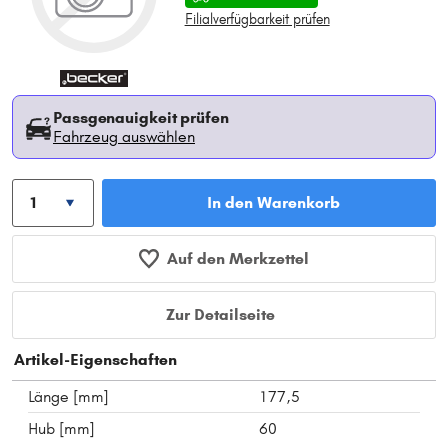
Filialverfügbarkeit prüfen
Passgenauigkeit prüfen
Fahrzeug auswählen
In den Warenkorb
Auf den Merkzettel
Zur Detailseite
Artikel-Eigenschaften
Länge [mm]
177,5
Hub [mm]
60