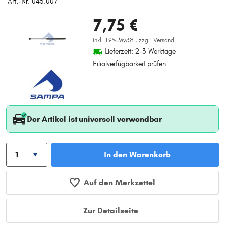
Art.-Nr. 045.007
7,75 €
inkl. 19% MwSt.,
zzgl. Versand
Lieferzeit: 2-3 Werktage
Filialverfügbarkeit prüfen
Der Artikel ist universell verwendbar
In den Warenkorb
Auf den Merkzettel
Zur Detailseite