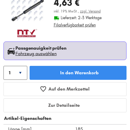
4,63 €
inkl. 19% MwSt.,
zzgl. Versand
Lieferzeit: 2-3 Werktage
Filialverfügbarkeit prüfen
Passgenauigkeit prüfen
Fahrzeug auswählen
In den Warenkorb
Auf den Merkzettel
Zur Detailseite
Artikel-Eigenschaften
Länge [mm]
185