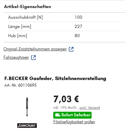
Artikel-Eigenschaften
Ausschubkraft [N]
100
Länge [mm]
227
Hub [mm]
80
Original-Ersatzteilnummern anzeigen
Fahrzeugtypen
F.BECKER Gasfeder, Sitzlehnenverstellung
Art.-Nr. 60110695
7,03 €
inkl. 19% MwSt.,
zzgl. Versand
Sofort lieferbar
Filialverfügbarkeit prüfen