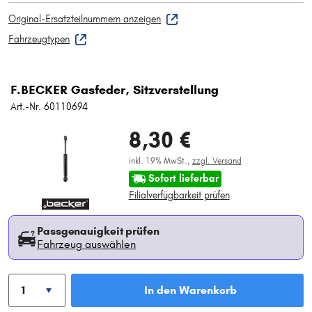
Original-Ersatzteilnummern anzeigen
Fahrzeugtypen
F.BECKER Gasfeder, Sitzverstellung
Art.-Nr. 60110694
8,30 €
inkl. 19% MwSt.,
zzgl. Versand
Sofort lieferbar
Filialverfügbarkeit prüfen
Passgenauigkeit prüfen
Fahrzeug auswählen
In den Warenkorb