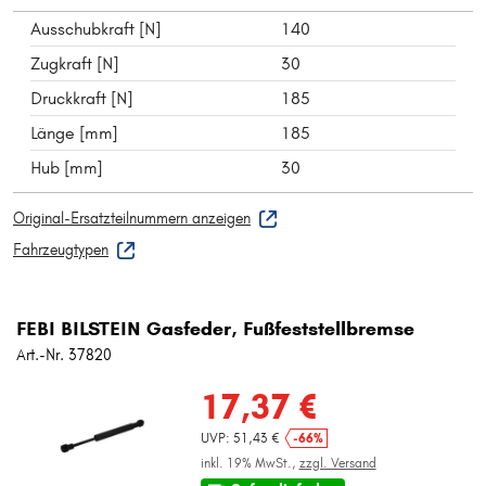
Ausschubkraft [N]
140
Zugkraft [N]
30
Druckkraft [N]
185
Länge [mm]
185
Hub [mm]
30
Original-Ersatzteilnummern anzeigen
Fahrzeugtypen
FEBI BILSTEIN Gasfeder, Fußfeststellbremse
Art.-Nr. 37820
17,37 €
UVP: 51,43 €
-66%
inkl. 19% MwSt.,
zzgl. Versand