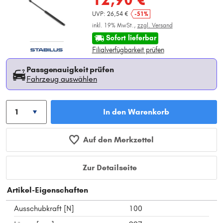
UVP: 26,54 €
-51%
inkl. 19% MwSt.,
zzgl. Versand
Sofort lieferbar
Filialverfügbarkeit prüfen
Passgenauigkeit prüfen
Fahrzeug auswählen
In den Warenkorb
Auf den Merkzettel
Zur Detailseite
Artikel-Eigenschaften
Ausschubkraft [N]
100