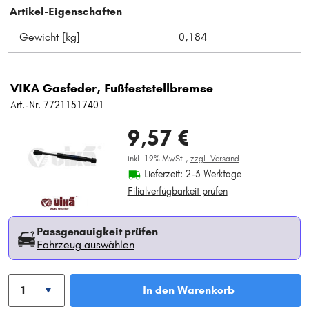
Artikel-Eigenschaften
Gewicht [kg]
0,184
VIKA Gasfeder, Fußfeststellbremse
Art.-Nr. 77211517401
9,57 €
inkl. 19% MwSt.,
zzgl. Versand
Lieferzeit: 2-3 Werktage
Filialverfügbarkeit prüfen
Passgenauigkeit prüfen
Fahrzeug auswählen
In den Warenkorb