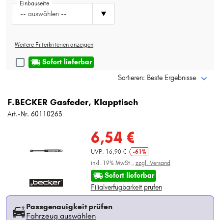
Einbauseite
Typ wählen
-- auswählen --
Weitere Filterkriterien anzeigen
Sofort lieferbar
Sortieren: Beste Ergebnisse
F.BECKER Gasfeder, Klapptisch
Art.-Nr. 60110263
6,54 €
UVP: 16,90 €
-61%
inkl. 19% MwSt.,
zzgl. Versand
Sofort lieferbar
Filialverfügbarkeit prüfen
Passgenauigkeit prüfen
Fahrzeug auswählen