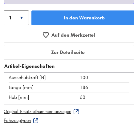
In den Warenkorb
Auf den Merkzettel
Zur Detailseite
Artikel-Eigenschaften
Ausschubkraft [N]
100
Länge [mm]
186
Hub [mm]
60
Original-Ersatzteilnummern anzeigen
Fahrzeugtypen