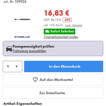
Art.-Nr. 599924
16,83 €
UVP: 42,13 €
-60%
inkl. 19% MwSt.,
zzgl. Versand
Sofort lieferbar
Filialverfügbarkeit prüfen
Passgenauigkeit prüfen
Fahrzeug auswählen
In den Warenkorb
Auf den Merkzettel
Zur Detailseite
Artikel-Eigenschaften