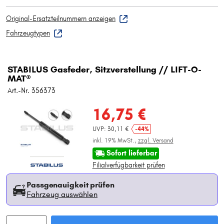
Original-Ersatzteilnummern anzeigen
Fahrzeugtypen
STABILUS Gasfeder, Sitzverstellung // LIFT-O-
MAT®
Art.-Nr. 356373
16,75 €
UVP: 30,11 €
-44%
inkl. 19% MwSt.,
zzgl. Versand
Sofort lieferbar
Filialverfügbarkeit prüfen
Passgenauigkeit prüfen
Fahrzeug auswählen