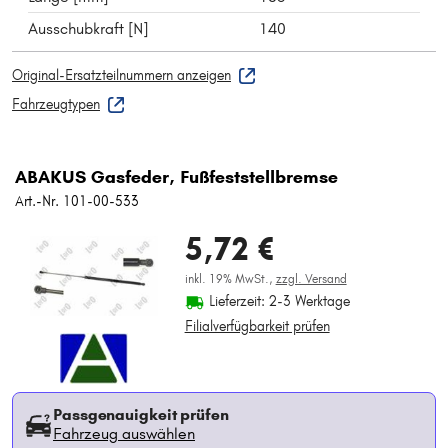
Ausschubkraft [N]
140
Original-Ersatzteilnummern anzeigen
Fahrzeugtypen
ABAKUS Gasfeder, Fußfeststellbremse
Art.-Nr. 101-00-533
5,72 €
inkl. 19% MwSt.,
zzgl. Versand
Lieferzeit: 2-3 Werktage
Filialverfügbarkeit prüfen
Passgenauigkeit prüfen
Fahrzeug auswählen