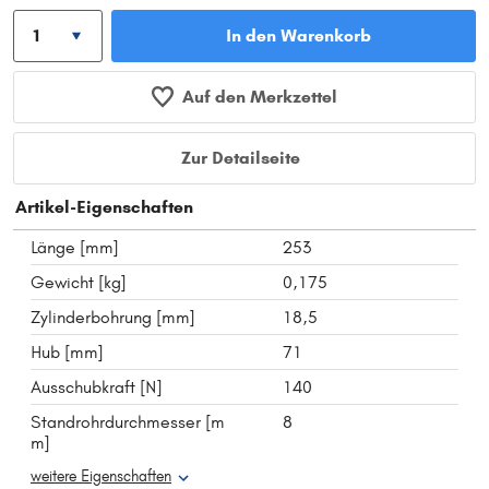
In den Warenkorb
Auf den Merkzettel
Zur Detailseite
Artikel-Eigenschaften
Länge [mm]
253
Gewicht [kg]
0,175
Zylinderbohrung [mm]
18,5
Hub [mm]
71
Ausschubkraft [N]
140
Standrohrdurchmesser [m
8
m]
weitere Eigenschaften