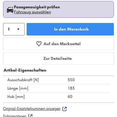
Passgenauigkeit prüfen
Fahrzeug auswählen
In den Warenkorb
Auf den Merkzettel
Zur Detailseite
Artikel-Eigenschaften
Ausschubkraft [N]
350
Länge [mm]
183
Hub [mm]
60
Original-Ersatzteilnummern anzeigen
Fahrzeugtypen