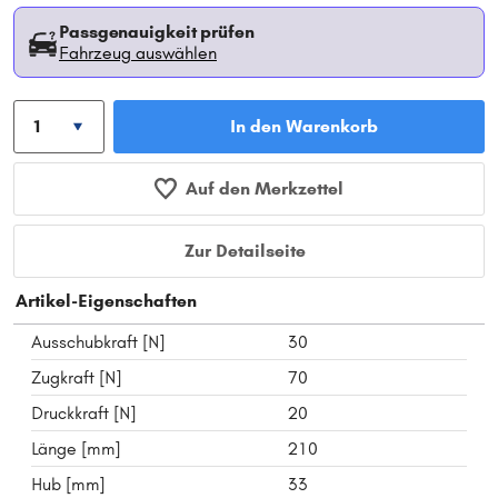
Passgenauigkeit prüfen
Fahrzeug auswählen
In den Warenkorb
Auf den Merkzettel
Zur Detailseite
Artikel-Eigenschaften
Ausschubkraft [N]
30
Zugkraft [N]
70
Druckkraft [N]
20
Länge [mm]
210
Hub [mm]
33