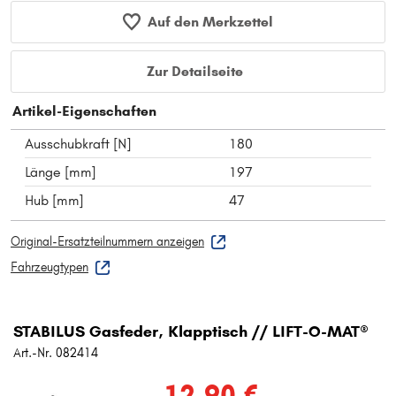
Auf den Merkzettel
Zur Detailseite
Artikel-Eigenschaften
Ausschubkraft [N]
180
Länge [mm]
197
Hub [mm]
47
Original-Ersatzteilnummern anzeigen
Fahrzeugtypen
STABILUS Gasfeder, Klapptisch // LIFT-O-MAT®
Art.-Nr. 082414
12,90 €