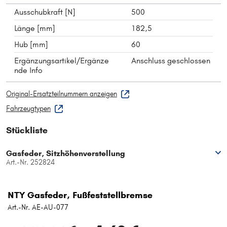
Ausschubkraft [N]
500
Länge [mm]
182,5
Hub [mm]
60
Ergänzungsartikel/Ergänze
Anschluss geschlossen
nde Info
Original-Ersatzteilnummern anzeigen
Fahrzeugtypen
Stückliste
Gasfeder, Sitzhöhenverstellung
Art.-Nr. 252824
NTY Gasfeder, Fußfeststellbremse
Art.-Nr. AE-AU-077