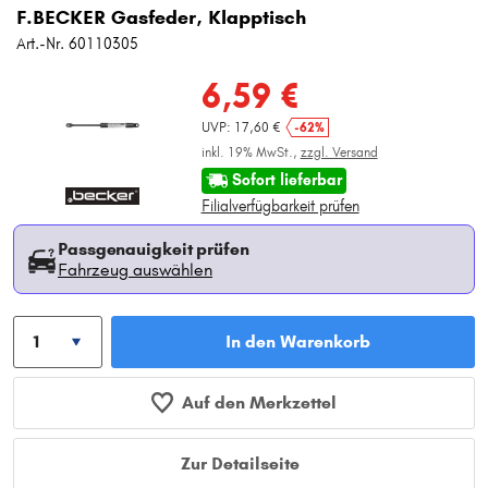
F.BECKER Gasfeder, Klapptisch
Art.-Nr. 60110305
6,59 €
UVP: 17,60 €
-62%
inkl. 19% MwSt.,
zzgl. Versand
Sofort lieferbar
Filialverfügbarkeit prüfen
Passgenauigkeit prüfen
Fahrzeug auswählen
In den Warenkorb
Auf den Merkzettel
Zur Detailseite