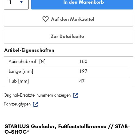
In den Warenkorb
Auf den Merkzettel
Zur Detailseite
Artikel-Eigenschaften
Ausschubkraft [N]
180
Länge [mm]
197
Hub [mm]
47
Original-Ersatzteilnummern anzeigen
Fahrzeugtypen
STABILUS Gasfeder, Fußfeststellbremse // STAB-
O-SHOC®