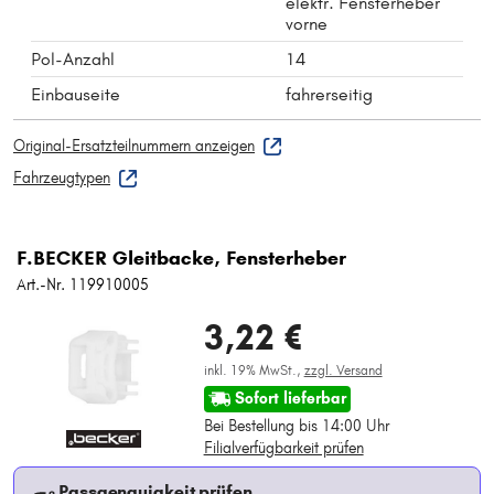
elektr. Fensterheber
vorne
Pol-Anzahl
14
Einbauseite
fahrerseitig
Original-Ersatzteilnummern anzeigen
Fahrzeugtypen
F.BECKER Gleitbacke, Fensterheber
Art.-Nr. 119910005
3,22 €
inkl. 19% MwSt.,
zzgl. Versand
Sofort lieferbar
Bei Bestellung bis 14:00 Uhr
Filialverfügbarkeit prüfen
Passgenauigkeit prüfen