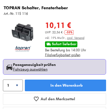
TOPRAN Schalter, Fensterheber
Art.-Nr. 115 116
10,11 €
UVP: 22,56 €
-55%
inkl. 19% MwSt.,
zzgl. Versand
Sofort lieferbar
Bei Bestellung bis 14:00 Uhr
Filialverfügbarkeit prüfen
Passgenauigkeit prüfen
Fahrzeug auswählen
In den Warenkorb
Auf den Merkzettel