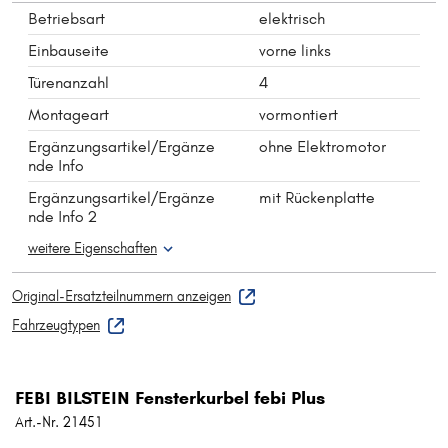
Betriebsart
elektrisch
Einbauseite
vorne links
Türenanzahl
4
Montageart
vormontiert
Ergänzungsartikel/Ergänze
ohne Elektromotor
nde Info
Ergänzungsartikel/Ergänze
mit Rückenplatte
nde Info 2
weitere Eigenschaften
Original-Ersatzteilnummern anzeigen
Fahrzeugtypen
FEBI BILSTEIN Fensterkurbel febi Plus
Art.-Nr. 21451