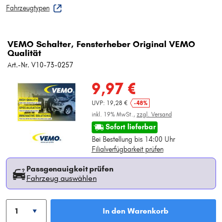
Fahrzeugtypen
VEMO Schalter, Fensterheber Original VEMO
Qualität
Art.-Nr. V10-73-0257
9,97 €
UVP: 19,28 €
-48%
inkl. 19% MwSt.,
zzgl. Versand
Sofort lieferbar
Bei Bestellung bis 14:00 Uhr
Filialverfügbarkeit prüfen
Passgenauigkeit prüfen
Fahrzeug auswählen
In den Warenkorb