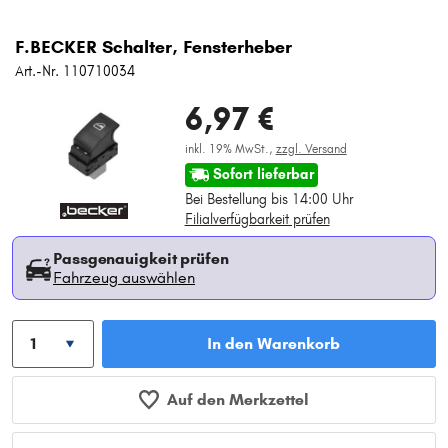
F.BECKER Schalter, Fensterheber
Art.-Nr. 110710034
6,97 €
inkl. 19% MwSt.,
zzgl. Versand
Sofort lieferbar
Bei Bestellung bis 14:00 Uhr
Filialverfügbarkeit prüfen
Passgenauigkeit prüfen
Fahrzeug auswählen
In den Warenkorb
Auf den Merkzettel