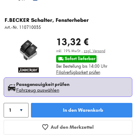
F.BECKER Schalter, Fensterheber
Art.-Nr. 110710035
13,32 €
inkl. 19% MwSt.,
zzgl. Versand
Sofort lieferbar
Bei Bestellung bis 14:00 Uhr
Filialverfügbarkeit prüfen
Passgenauigkeit prüfen
Fahrzeug auswählen
In den Warenkorb
Auf den Merkzettel