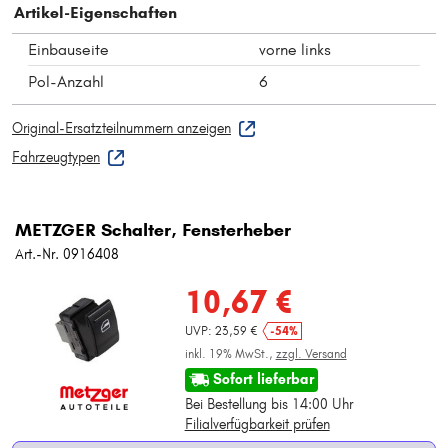
Artikel-Eigenschaften
Einbauseite
vorne links
Pol-Anzahl
6
Original-Ersatzteilnummern anzeigen
Fahrzeugtypen
METZGER Schalter, Fensterheber
Art.-Nr. 0916408
10,67 €
UVP: 23,59 €
-54%
inkl. 19% MwSt.,
zzgl. Versand
Sofort lieferbar
Bei Bestellung bis 14:00 Uhr
Filialverfügbarkeit prüfen