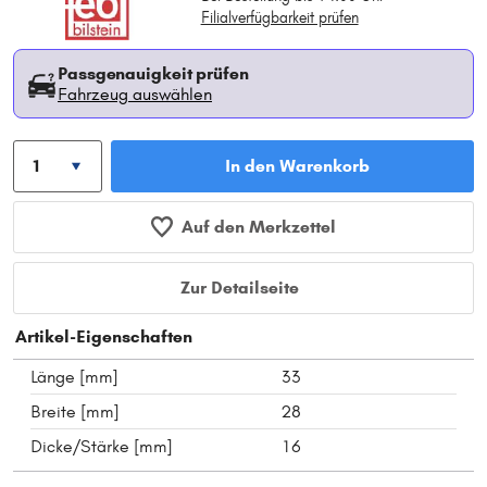
Filialverfügbarkeit prüfen
Passgenauigkeit prüfen
Fahrzeug auswählen
In den Warenkorb
Auf den Merkzettel
Zur Detailseite
Artikel-Eigenschaften
Länge [mm]
33
Breite [mm]
28
Dicke/Stärke [mm]
16