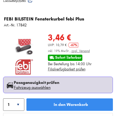
Fahrzeugtypen
FEBI BILSTEIN Fensterkurbel febi Plus
Art.-Nr. 17842
3,46 €
UVP: 10,79 €
-67%
inkl. 19% MwSt.,
zzgl. Versand
Sofort lieferbar
Bei Bestellung bis 14:00 Uhr
Filialverfügbarkeit prüfen
Passgenauigkeit prüfen
Fahrzeug auswählen
In den Warenkorb