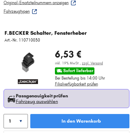
Original-Ersatzteilnummern anzeigen
Fahrzeugtypen
F.BECKER Schalter, Fensterheber
Art.-Nr. 110710030
6,53 €
inkl. 19% MwSt.,
zzgl. Versand
Sofort lieferbar
Bei Bestellung bis 14:00 Uhr
Filialverfügbarkeit prüfen
Passgenauigkeit prüfen
Fahrzeug auswählen
In den Warenkorb