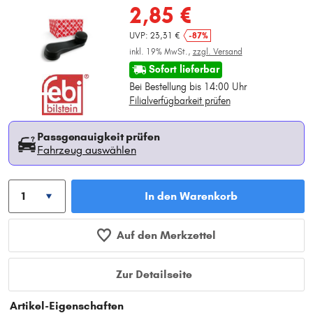
2,85 €
UVP: 23,31 €
-87%
inkl. 19% MwSt.,
zzgl. Versand
Sofort lieferbar
Bei Bestellung bis 14:00 Uhr
Filialverfügbarkeit prüfen
Passgenauigkeit prüfen
Fahrzeug auswählen
In den Warenkorb
Auf den Merkzettel
Zur Detailseite
Artikel-Eigenschaften