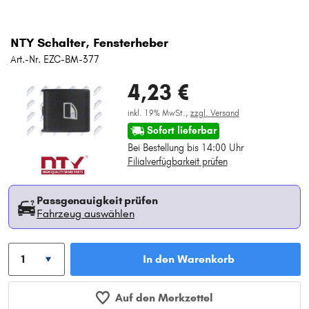
NTY Schalter, Fensterheber
Art.-Nr. EZC-BM-377
4,23 €
inkl. 19% MwSt.,
zzgl. Versand
Sofort lieferbar
Bei Bestellung bis 14:00 Uhr
Filialverfügbarkeit prüfen
Passgenauigkeit prüfen
Fahrzeug auswählen
In den Warenkorb
Auf den Merkzettel