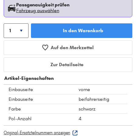
Passgenauigkeit prüfen
Fahrzeug auswählen
In den Warenkorb
Auf den Merkzettel
Zur Detailseite
Artikel-Eigenschaften
Einbauseite
vorne
Einbauseite
beifahrerseitig
Farbe
schwarz
Pol-Anzahl
4
Original-Ersatzteilnummern anzeigen