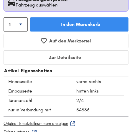
Fahrzeug auswählen
In den Warenkorb
Auf den Merkzettel
Zur Detailseite
Artikel-Eigenschaften
Einbauseite
vorne rechts
Einbauseite
hinten links
Türenanzahl
2/4
nur in Verbindung mit
54386
Original-Ersatzteilnummern anzeigen