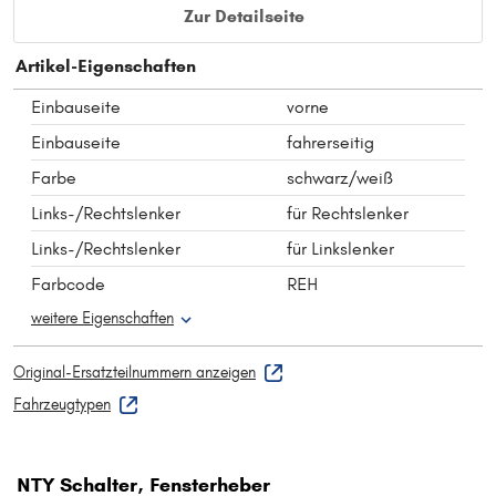
Zur Detailseite
Artikel-Eigenschaften
Einbauseite
vorne
Einbauseite
fahrerseitig
Farbe
schwarz/weiß
Links-/Rechtslenker
für Rechtslenker
Links-/Rechtslenker
für Linkslenker
Farbcode
REH
weitere Eigenschaften
Original-Ersatzteilnummern anzeigen
Fahrzeugtypen
NTY Schalter, Fensterheber