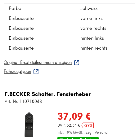
Farbe
schwarz
Einbauseite
vorne links
Einbauseite
vorne rechts
Einbauseite
hinten links
Einbauseite
hinten rechts
Original-Ersatzteilnummern anzeigen
Fahrzeugtypen
F.BECKER Schalter, Fensterheber
Art.-Nr. 110710048
37,09 €
UVP: 52,34 €
-29%
inkl. 19% MwSt.,
zzgl. Versand