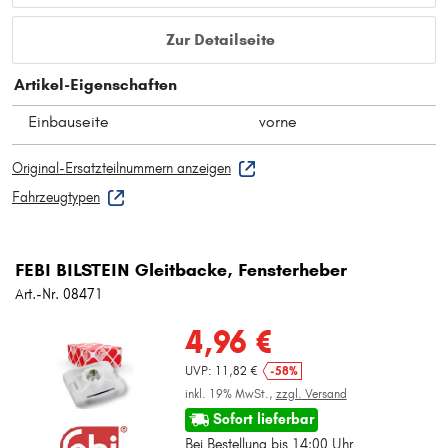
Zur Detailseite
Artikel-Eigenschaften
Einbauseite
vorne
Original-Ersatzteilnummern anzeigen
Fahrzeugtypen
FEBI BILSTEIN Gleitbacke, Fensterheber
Art.-Nr. 08471
4,96 €
UVP: 11,82 €
-58%
inkl. 19% MwSt.,
zzgl. Versand
Sofort lieferbar
Bei Bestellung bis 14:00 Uhr