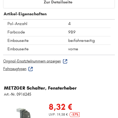
Zur Detailseite
Artikel-Eigenschaften
Pol-Anzahl
4
Farbcode
9B9
Einbauseite
beifahrerseitig
Einbauseite
vorne
Original-Ersatzteilnummern anzeigen
Fahrzeugtypen
METZGER Schalter, Fensterheber
Art.-Nr. 0916245
8,32 €
UVP: 19,58 €
-57%