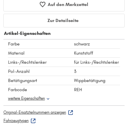
Auf den Merkzettel
Zur Detailseite
Artikel-Eigenschaften
Farbe
schwarz
Material
Kunststoff
Links-/Rechtslenker
für Links-/Rechtslenker
Pol-Anzahl
3
Betätigungsart
Wippbetätigung
Farbcode
REH
weitere Eigenschaften
Original-Ersatzteilnummern anzeigen
Fahrzeugtypen