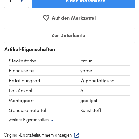
In den Warenkorb
Auf den Merkzettel
Zur Detailseite
Artikel-Eigenschaften
Steckerfarbe
braun
Einbauseite
vorne
Betätigungsart
Wippbetätigung
Pol-Anzahl
6
Montageart
geclipst
Gehäusematerial
Kunststoff
weitere Eigenschaften
Original-Ersatzteilnummern anzeigen