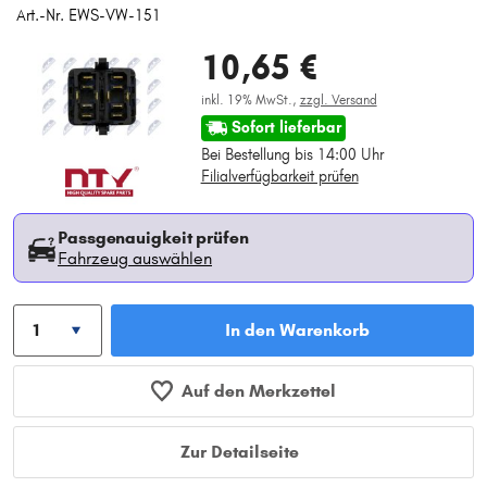
Art.-Nr. EWS-VW-151
10,65 €
inkl. 19% MwSt.,
zzgl. Versand
Sofort lieferbar
Bei Bestellung bis 14:00 Uhr
Filialverfügbarkeit prüfen
Passgenauigkeit prüfen
Fahrzeug auswählen
In den Warenkorb
Auf den Merkzettel
Zur Detailseite