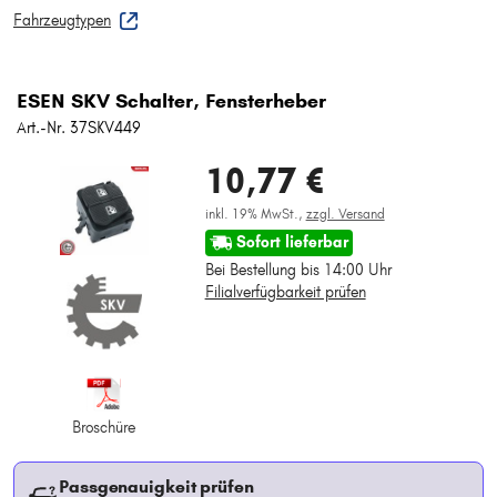
Fahrzeugtypen
ESEN SKV Schalter, Fensterheber
Art.-Nr. 37SKV449
10,77 €
inkl. 19% MwSt.,
zzgl. Versand
Sofort lieferbar
Bei Bestellung bis 14:00 Uhr
Filialverfügbarkeit prüfen
Broschüre
Passgenauigkeit prüfen